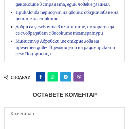
денонощие в страната, един човек е загинал
Приключва периодът на двойно обозначаване на
цените на стоките
Добри са условията в планините, но хората да
се съобразяват с високите температури
Министър Абровски ще открие лова на
прелетен дивеч в землището на радомирското
село Поцърненци
СПОДЕЛИ
ОСТАВЕТЕ КОМЕНТАР