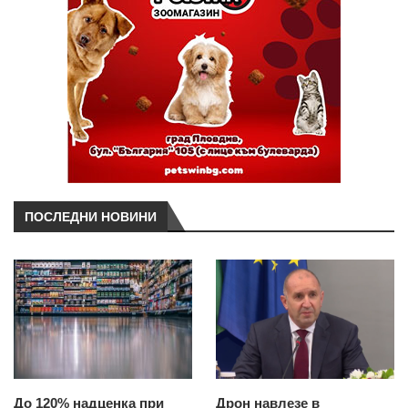
ПОСЛЕДНИ НОВИНИ
До 120% надценка при
Дрон навлезе в