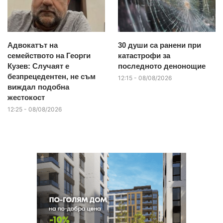
Адвокатът на
30 души са ранени при
семейството на Георги
катастрофи за
Кузев: Случаят е
последното денонощие
безпрецедентен, не съм
12:15 - 08/08/2026
виждал подобна
жестокост
12:25 - 08/08/2026