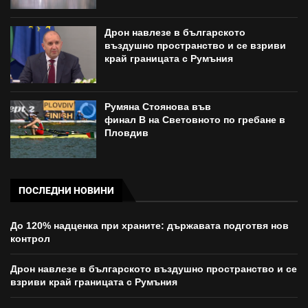
Дрон навлезе в българското
въздушно пространство и се взриви
край границата с Румъния
Румяна Стоянова във
финал B на Световното по гребане в
Пловдив
ПОСЛЕДНИ НОВИНИ
До 120% надценка при храните: държавата подготвя нов
контрол
Дрон навлезе в българското въздушно пространство и се
взриви край границата с Румъния