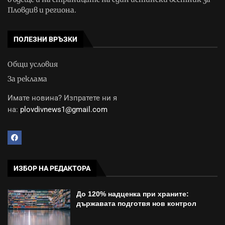
Пловдив и региона.
ПОЛЕЗНИ ВРЪЗКИ
Общи условия
За реклама
Имате новина? Изпратете ни я
на:
plovdivnews1@gmail.com
ИЗБОР НА РЕДАКТОРА
До 120% надценка при храните:
държавата подготвя нов контрол