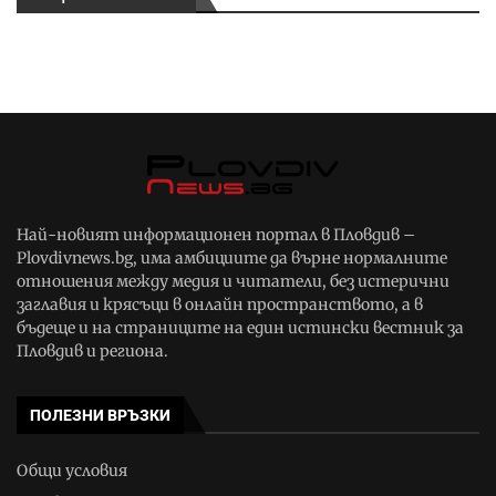
Най-новият информационен портал в Пловдив –
Plovdivnews.bg, има амбициите да върне нормалните
отношения между медия и читатели, без истерични
заглавия и крясъци в онлайн пространството, а в
бъдеще и на страниците на един истински вестник за
Пловдив и региона.
ПОЛЕЗНИ ВРЪЗКИ
Общи условия