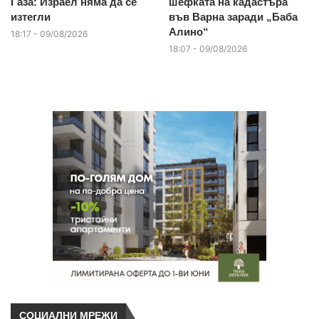
Газа: Израел няма да се
шефката на кадастъра
изтегли
във Варна заради „Баба
Алино“
18:17 - 09/08/2026
18:07 - 09/08/2026
СОЦИАЛНИ МРЕЖИ