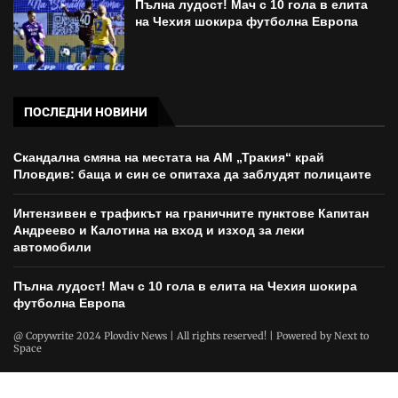
Пълна лудост! Мач с 10 гола в елита
на Чехия шокира футболна Европа
ПОСЛЕДНИ НОВИНИ
Скандална смяна на местата на АМ „Тракия“ край
Пловдив: баща и син се опитаха да заблудят полицаите
Интензивен е трафикът на граничните пунктове Капитан
Андреево и Калотина на вход и изход за леки
автомобили
Пълна лудост! Мач с 10 гола в елита на Чехия шокира
футболна Европа
@ Copywrite 2024 Plovdiv News | All rights reserved! | Powered by
Next to
Space