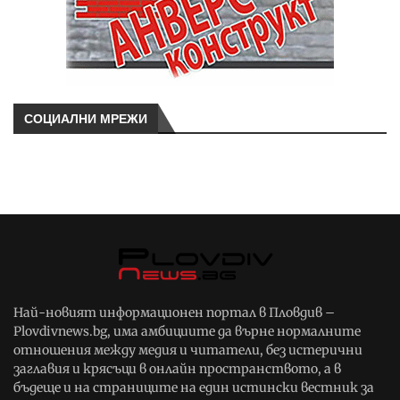
СОЦИАЛНИ МРЕЖИ
Най-новият информационен портал в Пловдив –
Plovdivnews.bg, има амбициите да върне нормалните
отношения между медия и читатели, без истерични
заглавия и крясъци в онлайн пространството, а в
бъдеще и на страниците на един истински вестник за