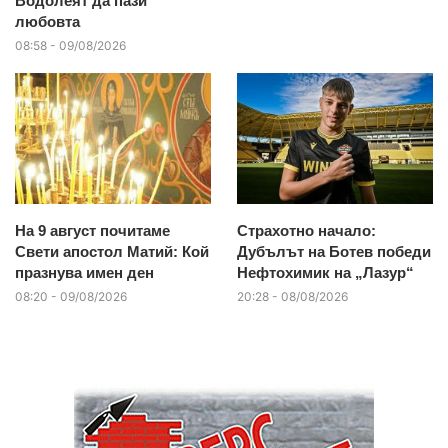
Водолеят да пази
любовта
08:58 - 09/08/2026
На 9 август почитаме
Страхотно начало:
Свети апостол Матий: Кой
Дубълът на Ботев победи
празнува имен ден
Нефтохимик на „Лазур“
08:20 - 09/08/2026
20:28 - 08/08/2026