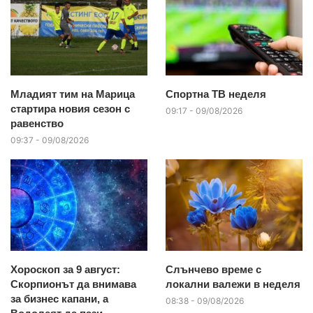
Младият тим на Марица
Спортна ТВ неделя
стартира новия сезон с
09:17 - 09/08/2026
равенство
09:37 - 09/08/2026
Хороскоп за 9 август:
Слънчево време с
Скорпионът да внимава
локални валежи в неделя
за бизнес капани, а
08:38 - 09/08/2026