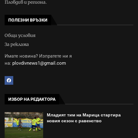
Пловдив и региона.
ПОЛЕЗНИ ВРЪЗКИ
Общи условия
За реклама
Имате новина? Изпратете ни я
на:
plovdivnews1@gmail.com
ИЗБОР НА РЕДАКТОРА
Младият тим на Марица стартира
новия сезон с равенство