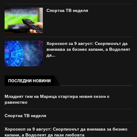
Спортна ТВ неделя
Хороскоп за 9 август: Скорпионът да
внимава за бизнес капани, а Водолеят
да...
ПОСЛЕДНИ НОВИНИ
Младият тим на Марица стартира новия сезон с
равенство
Спортна ТВ неделя
Хороскоп за 9 август: Скорпионът да внимава за бизнес
капани, а Водолеят да пази любовта