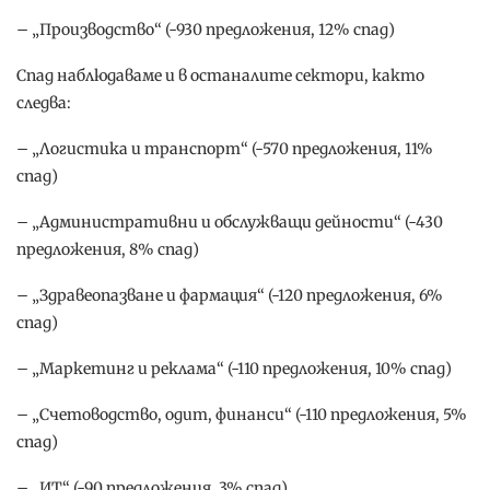
– „Производство“ (-930 предложения, 12% спад)
Спад наблюдаваме и в останалите сектори, както
следва:
– „Логистика и транспорт“ (-570 предложения, 11%
спад)
– „Административни и обслужващи дейности“ (-430
предложения, 8% спад)
– „Здравеопазване и фармация“ (-120 предложения, 6%
спад)
– „Маркетинг и реклама“ (-110 предложения, 10% спад)
– „Счетоводство, одит, финанси“ (-110 предложения, 5%
спад)
– „ИТ“ (-90 предложения, 3% спад)