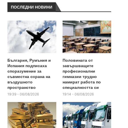
ПОСЛЕДНИ НОВИНИ
България, Румъния и
Половината от
Испания подписаха
завършващите
споразумение за
професионални
съвместна охрана на
гимназии трудно
въздушното
намират работа по
пространство
специалността си
19:39 - 06/08/2026
19:14 - 06/08/2026