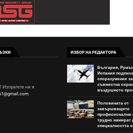
ЪЗКИ
ИЗБОР НА РЕДАКТОРА
България, Румън
Испания подпис
споразумение за
съвместна охран
 Изпратете ни я
въздушното про
ws1@gmail.com
Половината от
завършващите
професионални 
трудно намират 
специалността с