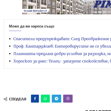
Може да ви хареса също
Спасители предупреждават: След Преображение 
Проф. Кантарджиев: Ентеровирусите не се увели
Планината предлага добри условия за разходка, 
Хороскоп за днес: Телец- запазете спокойствие, 
СПОДЕЛИ