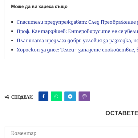
Може да ви хареса също
Спасители предупреждават: След Преображение 
Проф. Кантарджиев: Ентеровирусите не се увели
Планината предлага добри условия за разходка, 
Хороскоп за днес: Телец- запазете спокойствие, 
СПОДЕЛИ
ОСТАВЕТЕ