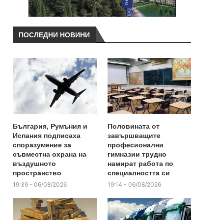
ПОСЛЕДНИ НОВИНИ
България, Румъния и
Половината от
Испания подписаха
завършващите
споразумение за
професионални
съвместна охрана на
гимназии трудно
въздушното
намират работа по
пространство
специалността си
19:39 - 06/08/2026
19:14 - 06/08/2026