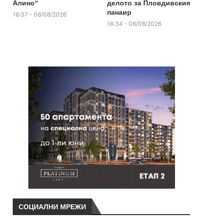
Алино“
делото за Пловдивския
панаир
16:37 - 06/08/2026
16:34 - 06/08/2026
СОЦИАЛНИ МРЕЖИ