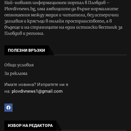
Най-новият информационен портал в Пловдив –
Plovdivnews.bg, има амбициите да върне нормалните
отношения между медия и читатели, без истерични
заглавия и крясъци в онлайн пространството, а в
бъдеще и на страниците на един истински вестник за
Пловдив и региона.
ПОЛЕЗНИ ВРЪЗКИ
Общи условия
За реклама
Имате новина? Изпратете ни я
на:
plovdivnews1@gmail.com
ИЗБОР НА РЕДАКТОРА