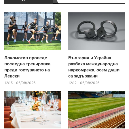
Локомотив проведе
България и Украйна
последна тренировка
разбиха международна
преди гостуването на
наркомрежа, осем души
Левски
са задържани
12:15 - 06/08/2026
12:12 - 06/08/2026