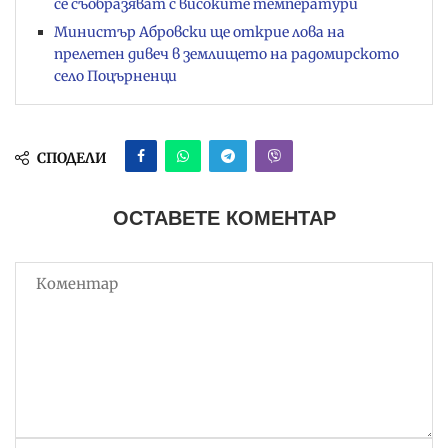
се съобразяват с високите температури
Министър Абровски ще открие лова на
прелетен дивеч в землището на радомирското
село Поцърненци
СПОДЕЛИ
ОСТАВЕТЕ КОМЕНТАР