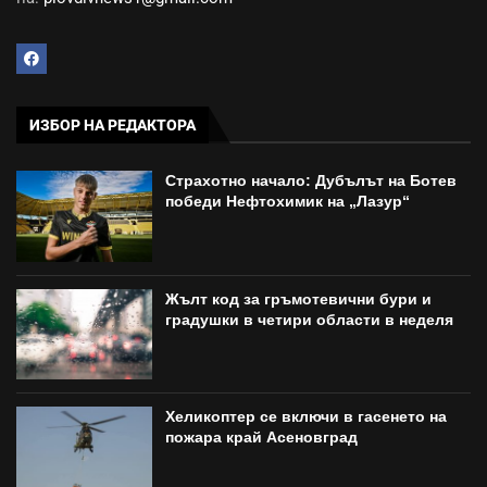
ИЗБОР НА РЕДАКТОРА
Страхотно начало: Дубълът на Ботев
победи Нефтохимик на „Лазур“
Жълт код за гръмотевични бури и
градушки в четири области в неделя
Хеликоптер се включи в гасенето на
пожара край Асеновград