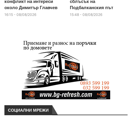
конфликт на интереси
сблъсък на
около Димитър Главчев
Подбалканския път
16:15 - 08/08/2026
15:48 - 08/08/2026
СОЦИАЛНИ МРЕЖИ