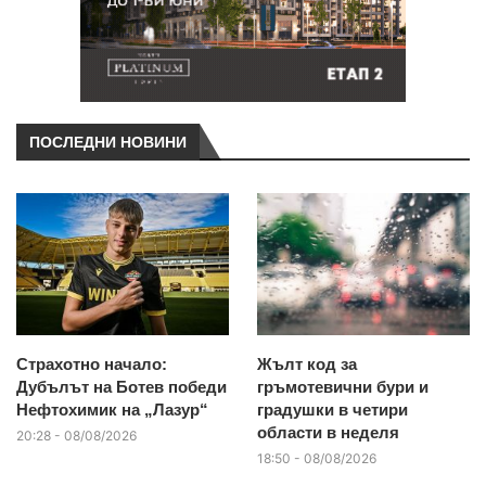
ПОСЛЕДНИ НОВИНИ
Страхотно начало:
Жълт код за
Дубълът на Ботев победи
гръмотевични бури и
Нефтохимик на „Лазур“
градушки в четири
области в неделя
20:28 - 08/08/2026
18:50 - 08/08/2026