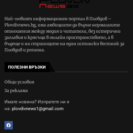
Най-новият информационен портал в Пловдив –
Plovdivnews.bg, има амбициите да върне нормалните
отношения между медия и читатели, без истерични
заглавия и крясъци в онлайн пространството, а в
бъдеще и на страниците на един истински вестник за
Пловдив и региона.
ПОЛЕЗНИ ВРЪЗКИ
Общи условия
За реклама
Имате новина? Изпратете ни я
на:
plovdivnews1@gmail.com