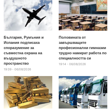
България, Румъния и
Половината от
Испания подписаха
завършващите
споразумение за
професионални гимназии
съвместна охрана на
трудно намират работа по
въздушното
специалността си
пространство
19:14 - 06/08/2026
19:39 - 06/08/2026