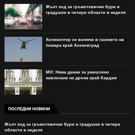
Жълт код за гръмотевични бури и
градушки в четири области в неделя
Хеликоптер се включи в гасенето на
пожара край Асеновград
МО: Няма данни за умишлено
навлизане на дрона край Кардам
ПОСЛЕДНИ НОВИНИ
Жълт код за гръмотевични бури и градушки в четири
области в неделя