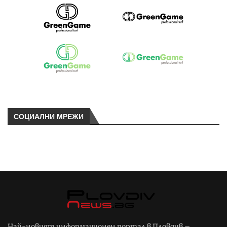
СОЦИАЛНИ МРЕЖИ
Най-новият информационен портал в Пловдив –