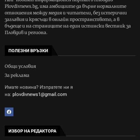
Plovdivnews.bg, има амбициите да върне нормалните
отношения между медия и читатели, без истерични
заглавия и крясъци в онлайн пространството, а в
бъдеще и на страниците на един истински вестник за
Пловдив и региона.
ПОЛЕЗНИ ВРЪЗКИ
Общи условия
За реклама
Имате новина? Изпратете ни я
на:
plovdivnews1@gmail.com
ИЗБОР НА РЕДАКТОРА