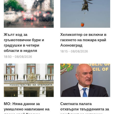
Жълт код за
Хеликоптер се включи в
гръмотевични бури и
гасенето на пожара край
градушки в четири
Асеновград
области в неделя
18:15 - 08/08/2026
18:50 - 08/08/2026
МО: Няма данни за
Сметната палата
умишлено навлизане на
отхвърли твърденията за