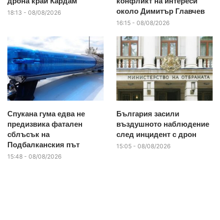
дрона край Кардам
конфликт на интереси
около Димитър Главчев
18:13 - 08/08/2026
16:15 - 08/08/2026
Спукана гума едва не
България засили
предизвика фатален
въздушното наблюдение
сблъсък на
след инцидент с дрон
Подбалканския път
15:05 - 08/08/2026
15:48 - 08/08/2026