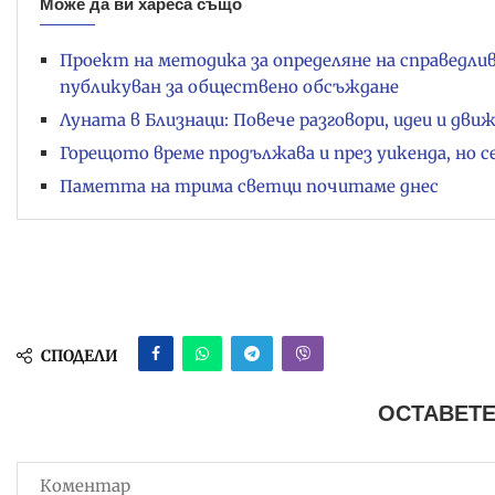
Може да ви хареса също
Проект на методика за определяне на справедли
публикуван за обществено обсъждане
Луната в Близнаци: Повече разговори, идеи и дви
Горещото време продължава и през уикенда, но с
Паметта на трима светци почитаме днес
СПОДЕЛИ
ОСТАВЕТЕ