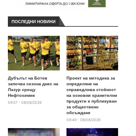
ПОСЛЕДНИ НОВИНИ
Дубълът на Ботев
Проект на методика за
започва сезона днес на
определяне на
Лазур срещу
справедлива стойност
Нефтохимик
на основни хранителни
продукти е публикуван
09:57 - 08/08/2026
за обществено
обсъждане
09:49 - 08/08/2026