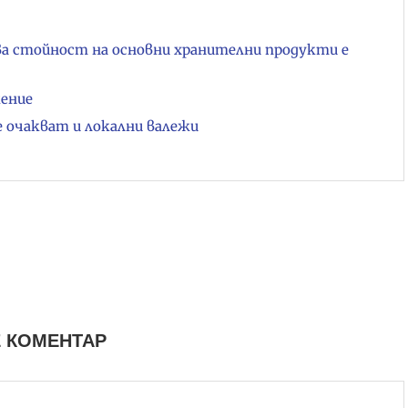
ва стойност на основни хранителни продукти е
жение
е очакват и локални валежи
 КОМЕНТАР