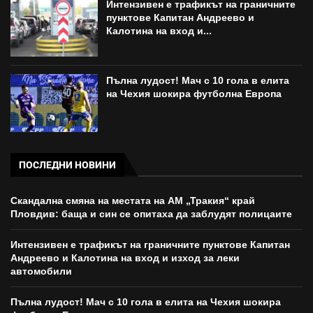
Интензивен е трафикът на граничните
пунктове Капитан Андреево и
Калотина на вход и...
Пълна лудост! Мач с 10 гола в елита
на Чехия шокира футболна Европа
ПОСЛЕДНИ НОВИНИ
Скандална смяна на местата на АМ „Тракия“ край
Пловдив: баща и син се опитаха да заблудят полицаите
Интензивен е трафикът на граничните пунктове Капитан
Андреево и Калотина на вход и изход за леки
автомобили
Пълна лудост! Мач с 10 гола в елита на Чехия шокира