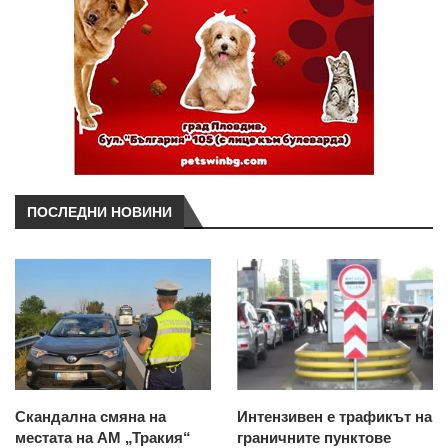
ПОСЛЕДНИ НОВИНИ
Скандална смяна на
Интензивен е трафикът на
местата на АМ „Тракия“
граничните пунктове