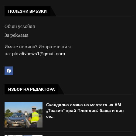
ПОЛЕЗНИ ВРЪЗКИ
Общи условия
За реклама
Имате новина? Изпратете ни я
на:
plovdivnews1@gmail.com
ИЗБОР НА РЕДАКТОРА
Скандална смяна на местата на АМ
„Тракия“ край Пловдив: баща и син
се...