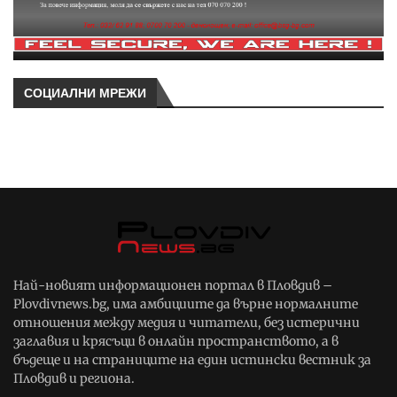
СОЦИАЛНИ МРЕЖИ
Най-новият информационен портал в Пловдив –
Plovdivnews.bg, има амбициите да върне нормалните
отношения между медия и читатели, без истерични
заглавия и крясъци в онлайн пространството, а в
бъдеще и на страниците на един истински вестник за
Пловдив и региона.