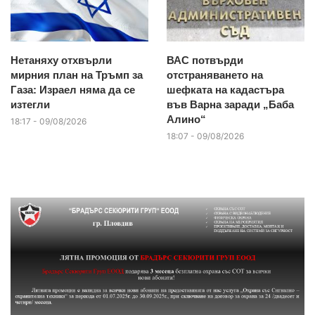
Нетаняху отхвърли
ВАС потвърди
мирния план на Тръмп за
отстраняването на
Газа: Израел няма да се
шефката на кадастъра
изтегли
във Варна заради „Баба
Алино“
18:17 - 09/08/2026
18:07 - 09/08/2026