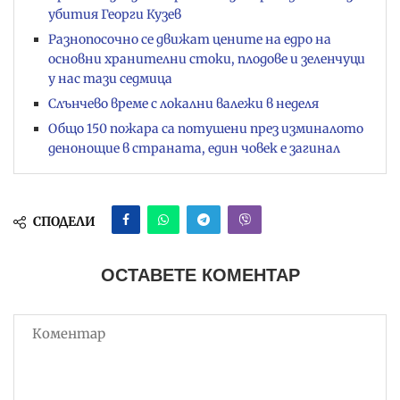
убития Георги Кузев
Разнопосочно се движат цените на едро на
основни хранителни стоки, плодове и зеленчуци
у нас тази седмица
Слънчево време с локални валежи в неделя
Общо 150 пожара са потушени през изминалото
денонощие в страната, един човек е загинал
СПОДЕЛИ
ОСТАВЕТЕ КОМЕНТАР