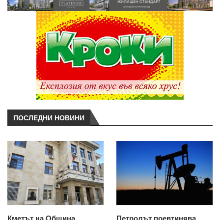
ПОСЛЕДНИ НОВИНИ
Кметът на Община
Петролът поевтинява