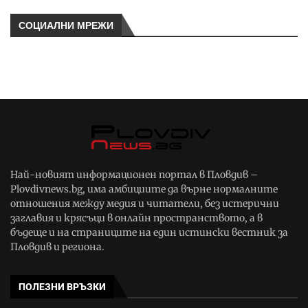
СОЦИАЛНИ МРЕЖИ
Най-новият информационен портал в Пловдив –
Plovdivnews.bg, има амбициите да върне нормалните
отношения между медия и читатели, без истерични
заглавия и крясъци в онлайн пространството, а в
бъдеще и на страниците на един истински вестник за
Пловдив и региона.
ПОЛЕЗНИ ВРЪЗКИ