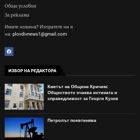
Общи условия
За реклама
Имате новина? Изпратете ни я
на:
plovdivnews1@gmail.com
ИЗБОР НА РЕДАКТОРА
Кметът на Община Кричим:
Обществото очаква истината и
справедливост за Георги Кузев
Петролът поевтинява