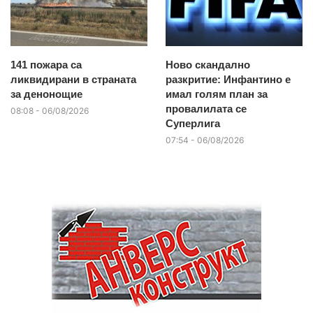
141 пожара са
Ново скандално
ликвидирани в страната
разкритие: Инфантино е
за денонощие
имал голям план за
провалилата се
08:08 - 06/08/2026
Суперлига
07:54 - 06/08/2026