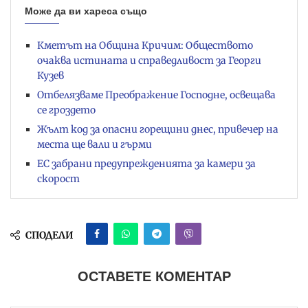
Може да ви хареса също
Кметът на Община Кричим: Обществото
очаква истината и справедливост за Георги
Кузев
Отбелязваме Преображение Господне, освещава
се гроздето
Жълт код за опасни горещини днес, привечер на
места ще вали и гърми
ЕС забрани предупрежденията за камери за
скорост
СПОДЕЛИ
ОСТАВЕТЕ КОМЕНТАР