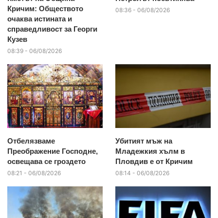
Кричим: Обществото
08:36 - 06/08/2026
очаква истината и
справедливост за Георги
Кузев
08:39 - 06/08/2026
Отбелязваме
Убитият мъж на
Преображение Господне,
Младежкия хълм в
освещава се гроздето
Пловдив е от Кричим
08:21 - 06/08/2026
08:14 - 06/08/2026