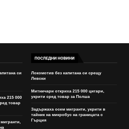
ПОСЛЕДНИ НОВИНИ
апитана си
Локомотив без капитана си срещу
Левски
Митничари откриха 215 000 цигари,
укрити сред товар за Полша
ха 215 000
сред товар
Задържаха осем мигранти, укрити в
тайник на микробус на границата с
Гърция
мигранти,
на