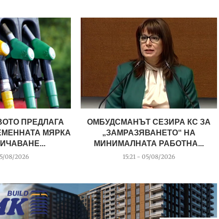
ВОТО ПРЕДЛАГА
ОМБУДСМАНЪТ СЕЗИРА КС ЗА
ЕМЕННАТА МЯРКА
„ЗАМРАЗЯВАНЕТО“ НА
ИЧАВАНЕ...
МИНИМАЛНАТА РАБОТНА...
05/08/2026
15:21 - 05/08/2026