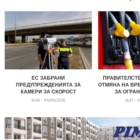
ЕС ЗАБРАНИ
ПРАВИТЕЛСТ
ПРЕДУПРЕЖДЕНИЯТА ЗА
ОТМЯНА НА ВР
КАМЕРИ ЗА СКОРОСТ
ЗА ОГРАН
16:36 - 05/08/2026
16:17 - 