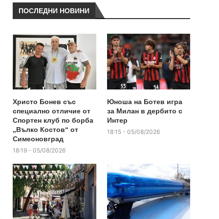
ПОСЛЕДНИ НОВИНИ
Христо Бонев със
Юноша на Ботев игра
специално отличие от
за Милан в дербито с
Спортен клуб по борба
Интер
„Вълко Костов“ от
18:15 - 05/08/2026
Симеоновград
18:19 - 05/08/2026