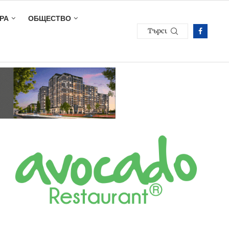
РА
ОБЩЕСТВО