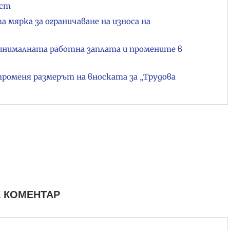
ост
мярка за ограничаване на износа на
минималната работна заплата и промените в
променя размерът на вноската за „Трудова
 КОМЕНТАР