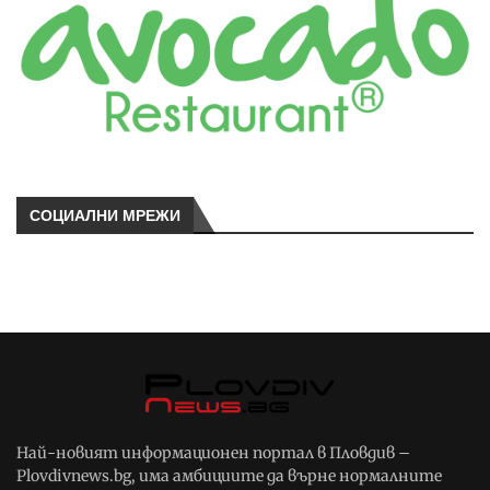
СОЦИАЛНИ МРЕЖИ
Най-новият информационен портал в Пловдив –
Plovdivnews.bg, има амбициите да върне нормалните