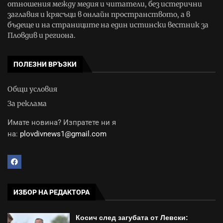
отношения между медия и читатели, без истерични
заглавия и крясъци в онлайн пространството, а в
бъдеще и на страниците на един истински вестник за
Пловдив и региона.
ПОЛЕЗНИ ВРЪЗКИ
Общи условия
За реклама
Имате новина? Изпратете ни я
на:
plovdivnews1@gmail.com
ИЗБОР НА РЕДАКТОРА
Косич след загубата от Левски: