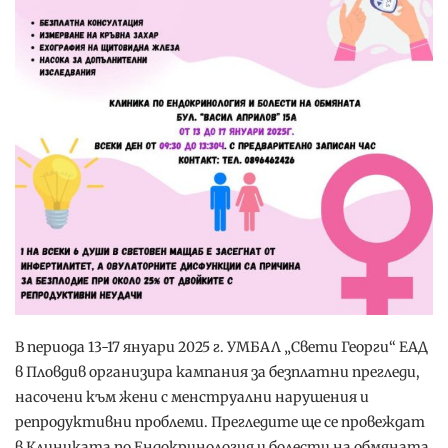
В периода 13-17 януари 2025 г. УМБАЛ „Свети Георги“ ЕАД
в Пловдив организира кампания за безплатни прегледи,
насочени към жени с менструални нарушения и
репродуктивни проблеми. Прегледите ще се провеждат
в Клиниката по Ендокринология и болести на обмяната