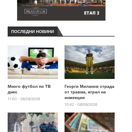
ПОСЛЕДНИ НОВИНИ
Много футбол по ТВ
Георги Миланов страда
днес
от травма, играл на
инжекции
11:00 - 08/08/2026
10:42 - 08/08/2026