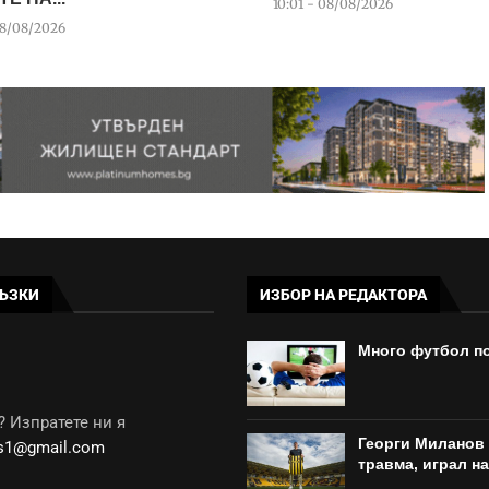
10:01 - 08/08/2026
08/08/2026
ЪЗКИ
ИЗБОР НА РЕДАКТОРА
Много футбол по
 Изпратете ни я
Георги Миланов 
ws1@gmail.com
травма, играл н