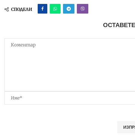
СПОДЕЛИ
ОСТАВЕТЕ