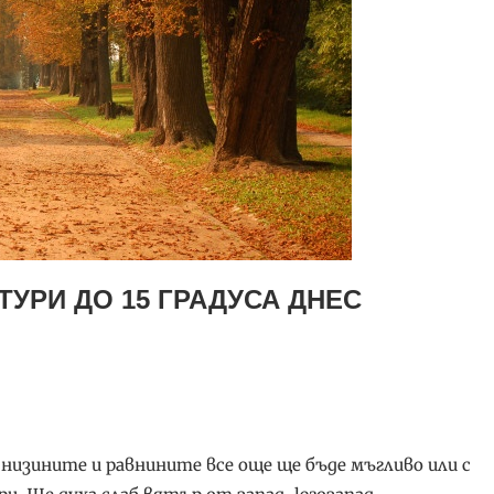
УРИ ДО 15 ГРАДУСА ДНЕС
 низините и равнините все още ще бъде мъгливо или с