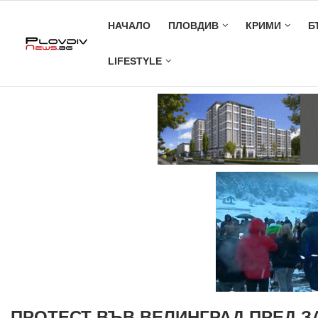
НАЧАЛО
ПЛОВДИВ
КРИМИ
Б
LIFESTYLE
ПРОТЕСТ ВЪВ ВЕЛИНГРАД ПРЕД З