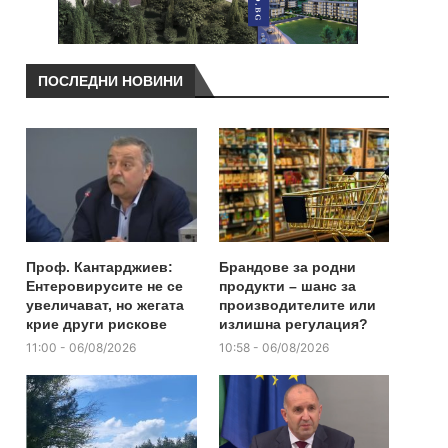
ПОСЛЕДНИ НОВИНИ
Проф. Кантарджиев:
Брандове за родни
Ентеровирусите не се
продукти – шанс за
увеличават, но жегата
производителите или
крие други рискове
излишна регулация?
11:00 - 06/08/2026
10:58 - 06/08/2026