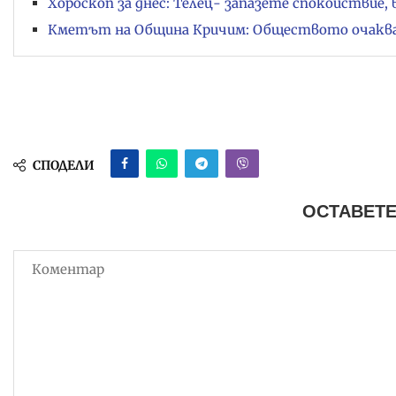
Хороскоп за днес: Телец- запазете спокойствие, 
Кметът на Община Кричим: Обществото очаква и
СПОДЕЛИ
ОСТАВЕТЕ