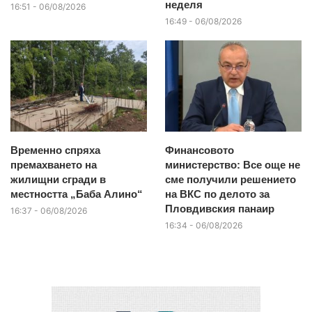
неделя
16:51 - 06/08/2026
16:49 - 06/08/2026
Временно спряха
Финансовото
премахването на
министерство: Все още не
жилищни сгради в
сме получили решението
местността „Баба Алино“
на ВКС по делото за
Пловдивския панаир
16:37 - 06/08/2026
16:34 - 06/08/2026