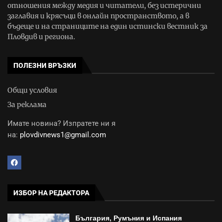
отношения между медия и читатели, без истерични
заглавия и крясъци в онлайн пространството, а в
бъдеще и на страниците на един истински вестник за
Пловдив и региона.
ПОЛЕЗНИ ВРЪЗКИ
Общи условия
За реклама
Имате новина? Изпратете ни я
на:
plovdivnews1@gmail.com
ИЗБОР НА РЕДАКТОРА
България, Румъния и Испания