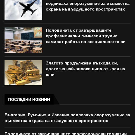
подписаха споразумение за съвместна
охрана на въздушното пространство
Половината от завършващите
професионални гимназии трудно
намират работа по специалността си
Златото продължава възхода си,
достигна най-високи нива от края на
юни
ПОСЛЕДНИ НОВИНИ
България, Румъния и Испания подписаха споразумение за
съвместна охрана на въздушното пространство
Половината от завършващите професионални гимназии