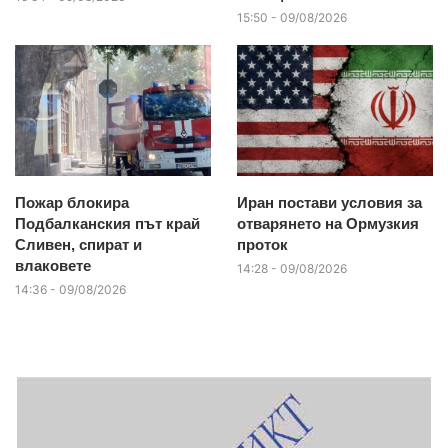
15:50 - 09/08/2026
Пожар блокира
Иран постави условия за
Подбалканския път край
отварянето на Ормузкия
Сливен, спират и
проток
влаковете
14:28 - 09/08/2026
14:36 - 09/08/2026