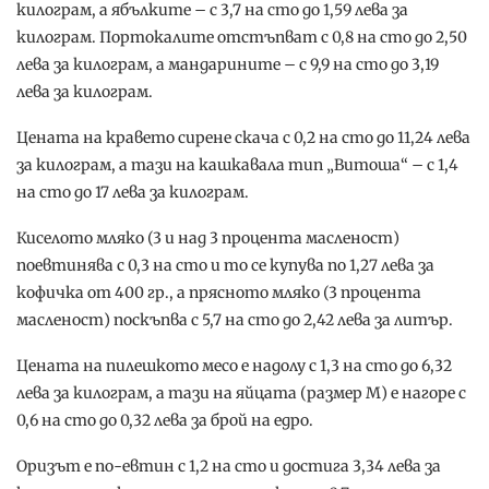
килограм, а ябълките – с 3,7 на сто до 1,59 лева за
килограм. Портокалите отстъпват с 0,8 на сто до 2,50
лева за килограм, а мандарините – с 9,9 на сто до 3,19
лева за килограм.
Цената на кравето сирене скача с 0,2 на сто до 11,24 лева
за килограм, а тази на кашкавала тип „Витоша“ – с 1,4
на сто до 17 лева за килограм.
Киселото мляко (3 и над 3 процента масленост)
поевтинява с 0,3 на сто и то се купува по 1,27 лева за
кофичка от 400 гр., а прясното мляко (3 процента
масленост) поскъпва с 5,7 на сто до 2,42 лева за литър.
Цената на пилешкото месо е надолу с 1,3 на сто до 6,32
лева за килограм, а тази на яйцата (размер М) е нагоре с
0,6 на сто до 0,32 лева за брой на едро.
Оризът е по-евтин с 1,2 на сто и достига 3,34 лева за