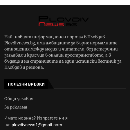
Най-новият информационен портал в Пловдив –
Plovdivnews.bg, има амбициите да върне нормалните
отношения между медия и читатели, без истерични
заглавия и крясъци в онлайн пространството, а в
бъдеще и на страниците на един истински вестник за
Пловдив и региона.
ПОЛЕЗНИ ВРЪЗКИ
Общи условия
За реклама
Имате новина? Изпратете ни я
на:
plovdivnews1@gmail.com