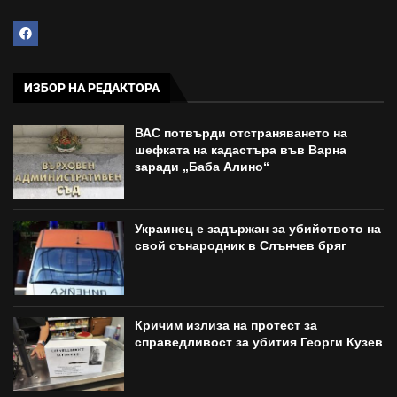
ИЗБОР НА РЕДАКТОРА
ВАС потвърди отстраняването на
шефката на кадастъра във Варна
заради „Баба Алино“
Украинец е задържан за убийството на
свой сънародник в Слънчев бряг
Кричим излиза на протест за
справедливост за убития Георги Кузев