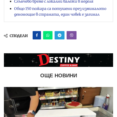
Слънчево време с локални валежи в неделя
Общо 150 пожара са потушени през изминалото
денонощие в страната, един човек е загинал
СПОДЕЛИ
ОЩЕ НОВИНИ