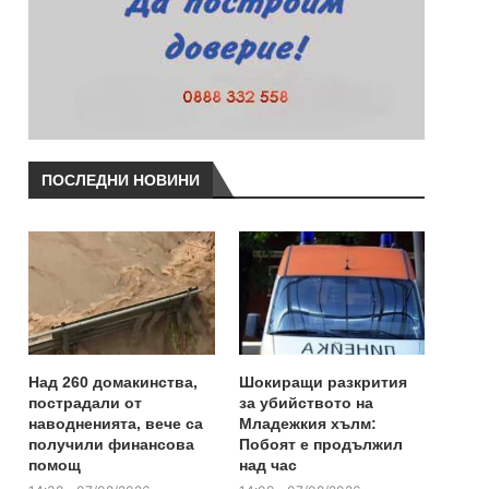
ПОСЛЕДНИ НОВИНИ
Над 260 домакинства,
Шокиращи разкрития
пострадали от
за убийството на
наводненията, вече са
Младежкия хълм:
получили финансова
Побоят е продължил
помощ
над час