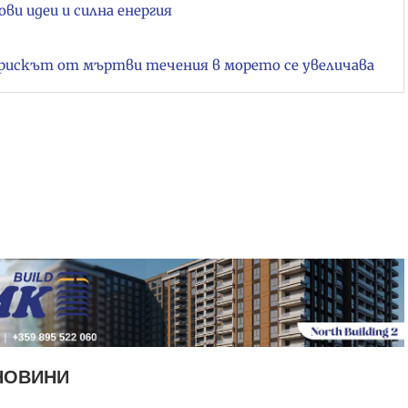
ови идеи и силна енергия
рискът от мъртви течения в морето се увеличава
НОВИНИ