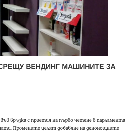
СРЕЩУ ВЕНДИНГ МАШИНИТЕ ЗА
във връзка с приетия на първо четене в парламента
омати. Промените целят добавяне на денонощните