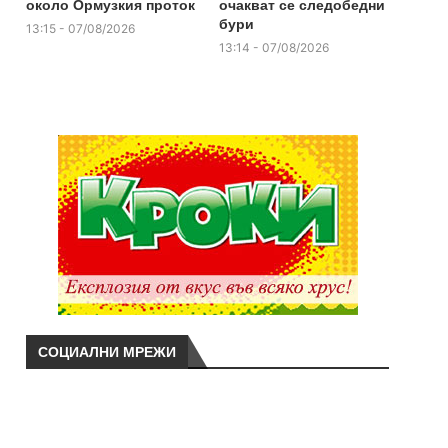
около Ормузкия проток
очакват се следобедни
бури
13:15 - 07/08/2026
13:14 - 07/08/2026
СОЦИАЛНИ МРЕЖИ