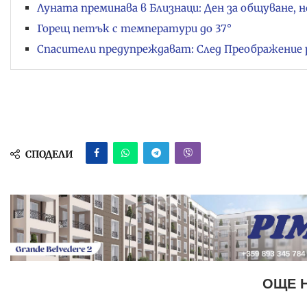
Луната преминава в Близнаци: Ден за общуване, н
Горещ петък с температури до 37°
Спасители предупреждават: След Преображение 
СПОДЕЛИ
ОЩЕ 