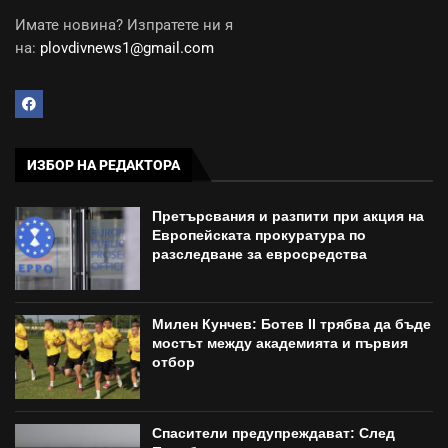
Имате новина? Изпратете ни я
на:
plovdivnews1@gmail.com
ИЗБОР НА РЕДАКТОРА
Претърсвания и разпити при акция на
Европейската прокуратура по
разследване за евросредства
Милен Кунчев: Ботев II трябва да бъде
мостът между академията и първия
отбор
Спасители предупреждават: След