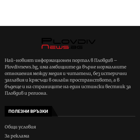
Най-новият информационен портал в Пловдив –
Plovdivnews.bg, има амбициите да върне нормалните
отношения между медия и читатели, без истерични
заглавия и крясъци в онлайн пространството, а в
бъдеще и на страниците на един истински вестник за
Пловдив и региона.
ПОЛЕЗНИ ВРЪЗКИ
Общи условия
За реклама