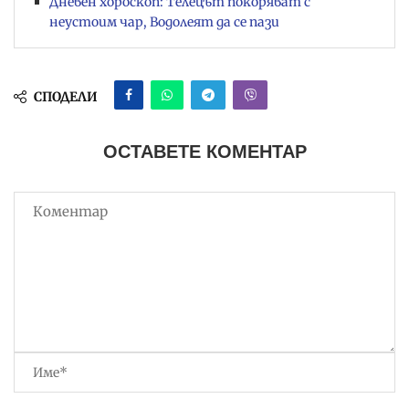
Дневен хороскоп: Телецът покоряват с
неустоим чар, Водолеят да се пази
СПОДЕЛИ
ОСТАВЕТЕ КОМЕНТАР