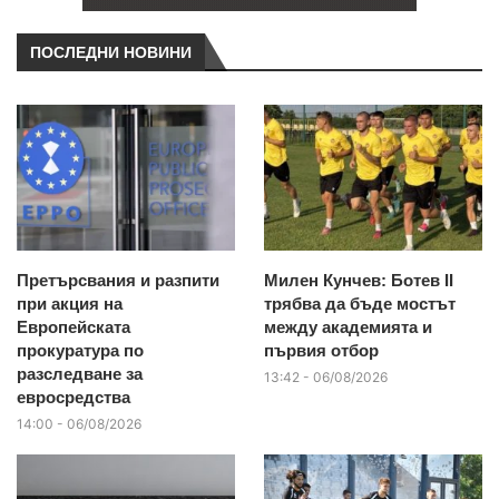
ПОСЛЕДНИ НОВИНИ
Претърсвания и разпити
Милен Кунчев: Ботев II
при акция на
трябва да бъде мостът
Европейската
между академията и
прокуратура по
първия отбор
разследване за
13:42 - 06/08/2026
евросредства
14:00 - 06/08/2026