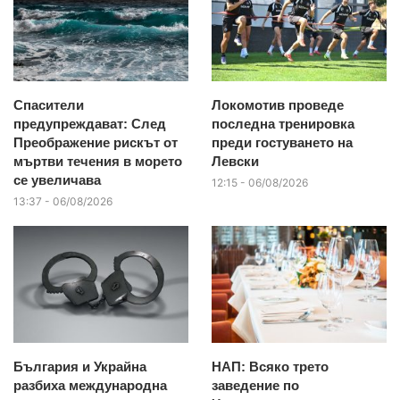
Спасители
Локомотив проведе
предупреждават: След
последна тренировка
Преображение рискът от
преди гостуването на
мъртви течения в морето
Левски
се увеличава
12:15 - 06/08/2026
13:37 - 06/08/2026
България и Украйна
НАП: Всяко трето
разбиха международна
заведение по