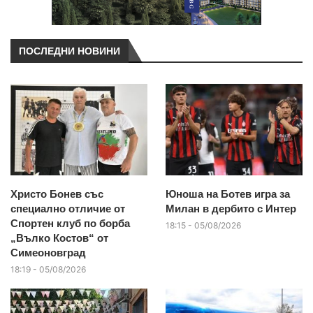
ПОСЛЕДНИ НОВИНИ
Христо Бонев със
Юноша на Ботев игра за
специално отличие от
Милан в дербито с Интер
Спортен клуб по борба
18:15 - 05/08/2026
„Вълко Костов“ от
Симеоновград
18:19 - 05/08/2026