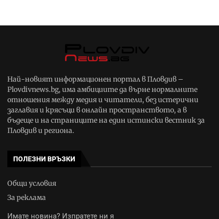
Най-новият информационен портал в Пловдив –
Plovdivnews.bg, има амбициите да върне нормалните
отношения между медия и читатели, без истерични
заглавия и крясъци в онлайн пространството, а в
бъдеще и на страниците на един истински вестник за
Пловдив и региона.
ПОЛЕЗНИ ВРЪЗКИ
Общи условия
За реклама
Имате новина? Изпратете ни я