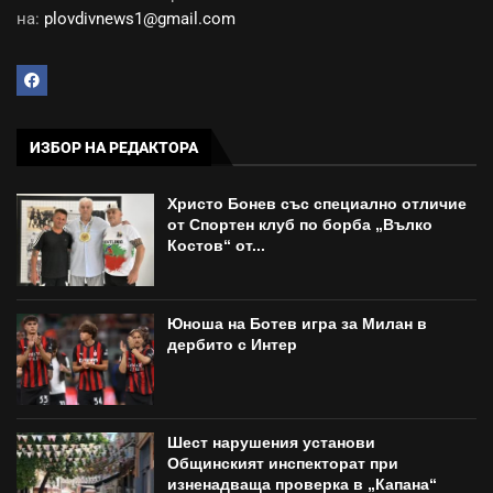
на:
plovdivnews1@gmail.com
ИЗБОР НА РЕДАКТОРА
Христо Бонев със специално отличие
от Спортен клуб по борба „Вълко
Костов“ от...
Юноша на Ботев игра за Милан в
дербито с Интер
Шест нарушения установи
Общинският инспекторат при
изненадваща проверка в „Капана“