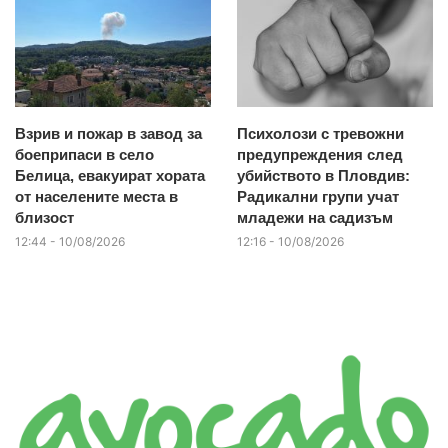
Взрив и пожар в завод за
Психолози с тревожни
боеприпаси в село
предупреждения след
Белица, евакуират хората
убийството в Пловдив:
от населените места в
Радикални групи учат
близост
младежи на садизъм
12:44 - 10/08/2026
12:16 - 10/08/2026