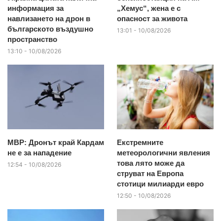
информация за
„Хемус“, жена е с
навлизането на дрон в
опасност за живота
българското въздушно
13:01 - 10/08/2026
пространство
13:10 - 10/08/2026
МВР: Дронът край Кардам
Екстремните
не е за нападение
метеорологични явления
това лято може да
12:54 - 10/08/2026
струват на Европа
стотици милиарди евро
12:50 - 10/08/2026