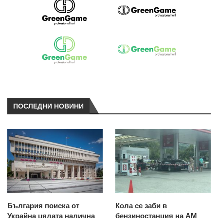
ПОСЛЕДНИ НОВИНИ
България поиска от
Кола се заби в
Украйна цялата налична
бензиностанция на АМ