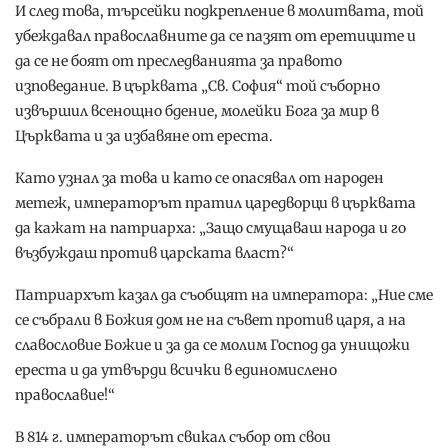
И след това, търсейки подкрепление в молитвата, той
убеждавал православните да се пазят от еретиците и
да се не боят от преследванията за правото
изповедание. В църквата „Св. София“ той съборно
извършил всенощно бдение, молейки Бога за мир в
Църквата и за избавяне от ереста.
Като узнал за това и като се опасявал от народен
метеж, императорът пратил царедворци в църквата
да кажат на патриарха: „Защо смущаваш народа и го
възбуждаш против царската власт?“
Патриархът казал да съобщят на императора: „Ние сме
се събрали в Божия дом не на съвет против царя, а на
славословие Божие и за да се молим Господ да унищожи
ереста и да утвърди всички в единомислено
православие!“
В 814 г. императорът свикал събор от свои