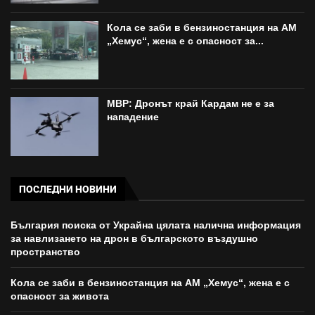
Кола се заби в бензиностанция на АМ
„Хемус“, жена е с опасност за...
МВР: Дронът край Кардам не е за
нападение
ПОСЛЕДНИ НОВИНИ
България поиска от Украйна цялата налична информация
за навлизането на дрон в българското въздушно
пространство
Кола се заби в бензиностанция на АМ „Хемус“, жена е с
опасност за живота