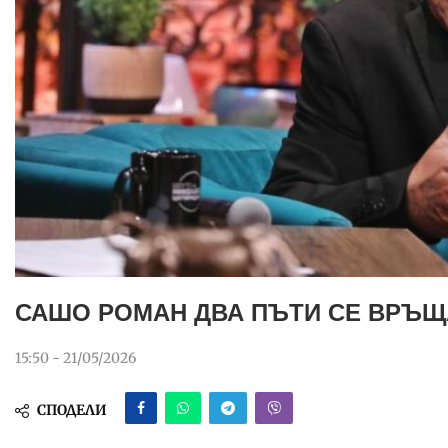
САШО РОМАН ДВА ПЪТИ СЕ ВРЪЩ
15:50 - 21/05/2026
СПОДЕЛИ