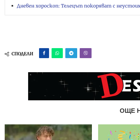
Дневен хороскоп: Телецът покоряват с неустоим 
СПОДЕЛИ
ОЩЕ 