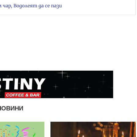
чар, Водолеят да се пази
НОВИНИ