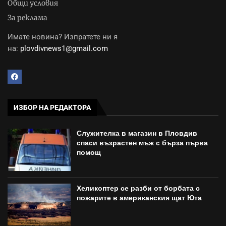
Общи условия
За реклама
Имате новина? Изпратете ни я
на:
plovdivnews1@gmail.com
ИЗБОР НА РЕДАКТОРА
Служителка в магазин в Пловдив
спаси възрастен мъж с бърза първа
помощ
Хеликоптер се разби от борбата с
пожарите в американския щат Юта