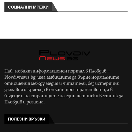
СОЦИАЛНИ МРЕЖИ
Най-новият информационен портал в Пловдив –
Plovdivnews.bg, има амбициите да върне нормалните
отношения между медия и читатели, без истерични
заглавия и крясъци в онлайн пространството, а в
бъдеще и на страниците на един истински вестник за
Пловдив и региона.
ПОЛЕЗНИ ВРЪЗКИ