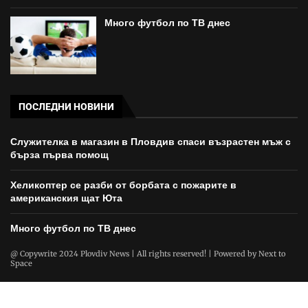
Много футбол по ТВ днес
ПОСЛЕДНИ НОВИНИ
Служителка в магазин в Пловдив спаси възрастен мъж с
бърза първа помощ
Хеликоптер се разби от борбата с пожарите в
американския щат Юта
Много футбол по ТВ днес
@ Copywrite 2024 Plovdiv News | All rights reserved! | Powered by
Next to
Space