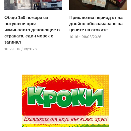
Общо 150 пожара са
Приключва периодът на
потушени през
двойно обозначаване на
изминалото денонощие в
цените на стоките
страната, един човек е
10:16 - 08/08/2026
загинал
10:29 - 08/08/2026