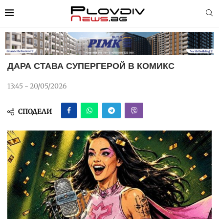
ДАРА СТАВА СУПЕРГЕРОЙ В КОМИКС
13:45 - 20/05/2026
СПОДЕЛИ