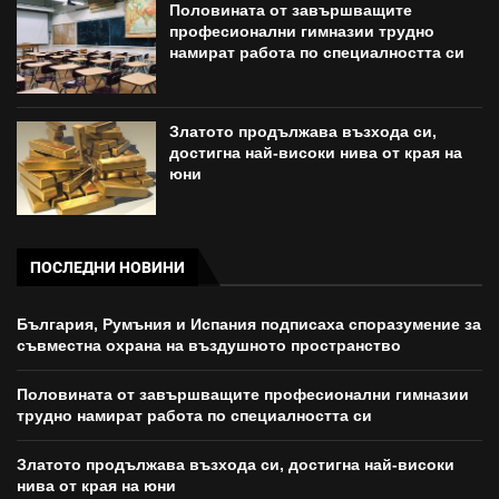
Половината от завършващите
професионални гимназии трудно
намират работа по специалността си
Златото продължава възхода си,
достигна най-високи нива от края на
юни
ПОСЛЕДНИ НОВИНИ
България, Румъния и Испания подписаха споразумение за
съвместна охрана на въздушното пространство
Половината от завършващите професионални гимназии
трудно намират работа по специалността си
Златото продължава възхода си, достигна най-високи
нива от края на юни