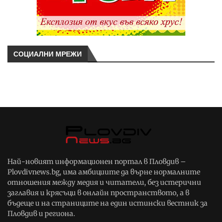
СОЦИАЛНИ МРЕЖИ
Най-новият информационен портал в Пловдив –
Plovdivnews.bg, има амбициите да върне нормалните
отношения между медия и читатели, без истерични
заглавия и крясъци в онлайн пространството, а в
бъдеще и на страниците на един истински вестник за
Пловдив и региона.