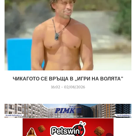
ЧИКАГОТО СЕ ВРЪЩА В „ИГРИ НА ВОЛЯТА”
16:02 - 02/08/2026