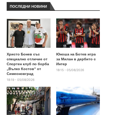
ПОСЛЕДНИ НОВИНИ
Христо Бонев със
Юноша на Ботев игра
специално отличие от
за Милан в дербито с
Спортен клуб по борба
Интер
„Вълко Костов“ от
18:15 - 05/08/2026
Симеоновград
18:19 - 05/08/2026