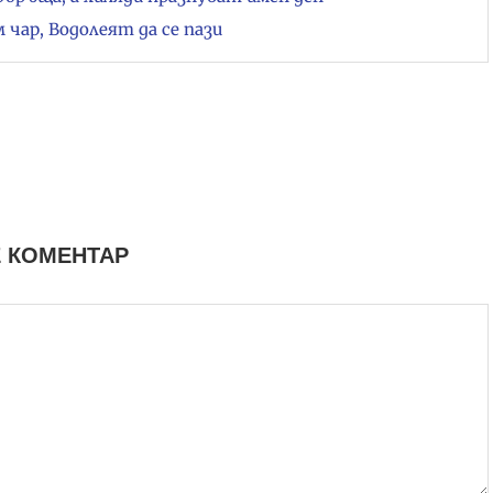
чар, Водолеят да се пази
 КОМЕНТАР