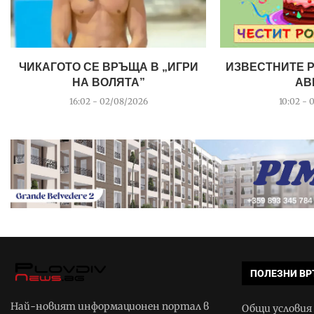
ЧИКАГОТО СЕ ВРЪЩА В „ИГРИ
ИЗВЕСТНИТЕ 
НА ВОЛЯТА”
АВ
16:02 - 02/08/2026
10:02 - 
ПОЛЕЗНИ ВР
Най-новият информационен портал в
Общи условия