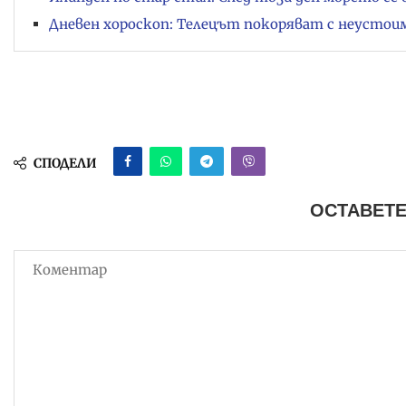
Дневен хороскоп: Телецът покоряват с неустоим 
СПОДЕЛИ
ОСТАВЕТЕ