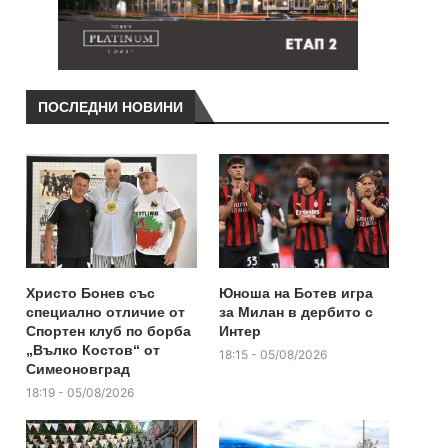
ПОСЛЕДНИ НОВИНИ
Христо Бонев със
Юноша на Ботев игра
специално отличие от
за Милан в дербито с
Спортен клуб по борба
Интер
„Вълко Костов“ от
18:15 - 05/08/2026
Симеоновград
18:19 - 05/08/2026