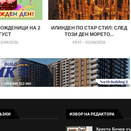
РОЖДЕНИЦИ НА 2
ИЛИНДЕН ПО СТАР СТИЛ: СЛЕД
ГУСТ
ТОЗИ ДЕН МОРЕТО...
02/08/2026
09:37 - 02/08/2026
ЪЗКИ
ИЗБОР НА РЕДАКТОРА
Христо Бонев с