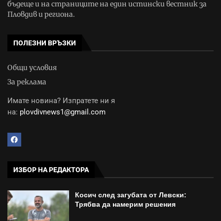
бъдеще и на страниците на един истински вестник за
Пловдив и региона.
ПОЛЕЗНИ ВРЪЗКИ
Общи условия
За реклама
Имате новина? Изпратете ни я
на:
plovdivnews1@gmail.com
ИЗБОР НА РЕДАКТОРА
Косич след загубата от Левски:
Трябва да намерим решения