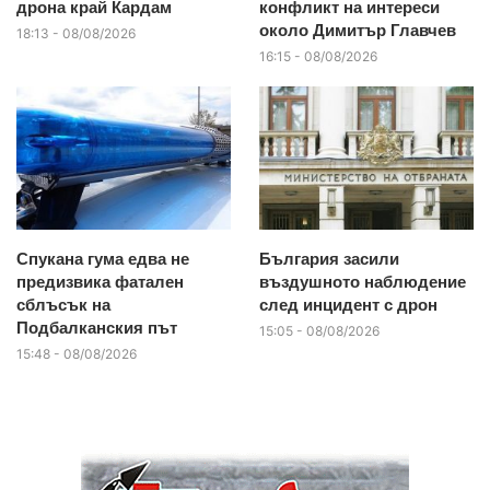
дрона край Кардам
конфликт на интереси
около Димитър Главчев
18:13 - 08/08/2026
16:15 - 08/08/2026
Спукана гума едва не
България засили
предизвика фатален
въздушното наблюдение
сблъсък на
след инцидент с дрон
Подбалканския път
15:05 - 08/08/2026
15:48 - 08/08/2026