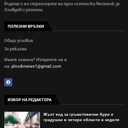
бъдеще и на страниците на един истински вестник за
Пловдив и региона.
ПОЛЕЗНИ ВРЪЗКИ
Общи условия
За реклама
Имате новина? Изпратете ни я
на:
plovdivnews1@gmail.com
ИЗБОР НА РЕДАКТОРА
Жълт код за гръмотевични бури и
градушки в четири области в неделя