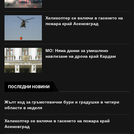
Хеликоптер се включи в гасенето на
пожара край Асеновград
МО: Няма данни за умишлено
навлизане на дрона край Кардам
ПОСЛЕДНИ НОВИНИ
Жълт код за гръмотевични бури и градушки в четири
области в неделя
Хеликоптер се включи в гасенето на пожара край
Асеновград