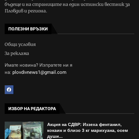
бъдеще и на страниците на един истински вестник за
Пловдив и региона.
ПОЛЕЗНИ ВРЪЗКИ
Общи условия
За реклама
Имате новина? Изпратете ни я
на:
plovdivnews1@gmail.com
ИЗБОР НА РЕДАКТОРА
Акция на СДВР: Иззеха фентанил,
кокаин и близо 3 кг марихуана, осем
души...