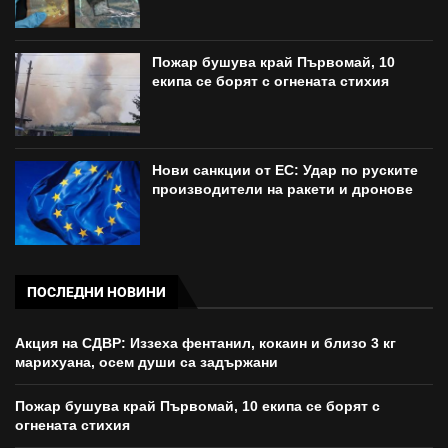
Пожар бушува край Първомай, 10
екипа се борят с огнената стихия
Нови санкции от ЕС: Удар по руските
производители на ракети и дронове
ПОСЛЕДНИ НОВИНИ
Акция на СДВР: Иззеха фентанил, кокаин и близо 3 кг
марихуана, осем души са задържани
Пожар бушува край Първомай, 10 екипа се борят с
огнената стихия