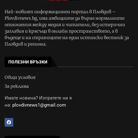
Най-новият информационен портал в Пловдив –
Plovdivnews.bg, има амбициите да върне нормалните
отношения между медия и читатели, без истерични
заглавия и крясъци в онлайн пространството, а в
бъдеще и на страниците на един истински вестник за
Пловдив и региона.
ПОЛЕЗНИ ВРЪЗКИ
Общи условия
За реклама
Имате новина? Изпратете ни я
на:
plovdivnews1@gmail.com