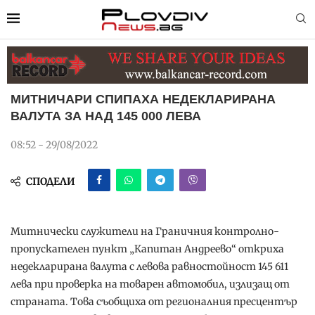
МИТНИЧАРИ СПИПАХА НЕДЕКЛАРИРАНА
ВАЛУТА ЗА НАД 145 000 ЛЕВА
08:52 - 29/08/2022
СПОДЕЛИ
Митнически служители на Граничния контролно-
пропускателен пункт „Капитан Андреево“ откриха
недекларирана валута с левова равностойност 145 611
лева при проверка на товарен автомобил, излизащ от
страната. Това съобщиха от регионалния пресцентър