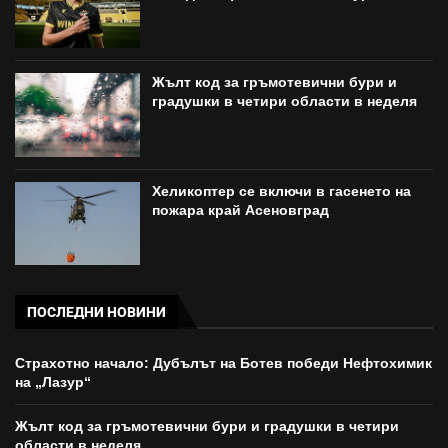
Жълт код за гръмотевични бури и
градушки в четири области в неделя
Хеликоптер се включи в гасенето на
пожара край Асеновград
ПОСЛЕДНИ НОВИНИ
Страхотно начало: Дубълът на Ботев победи Нефтохимик
на „Лазур“
Жълт код за гръмотевични бури и градушки в четири
области в неделя