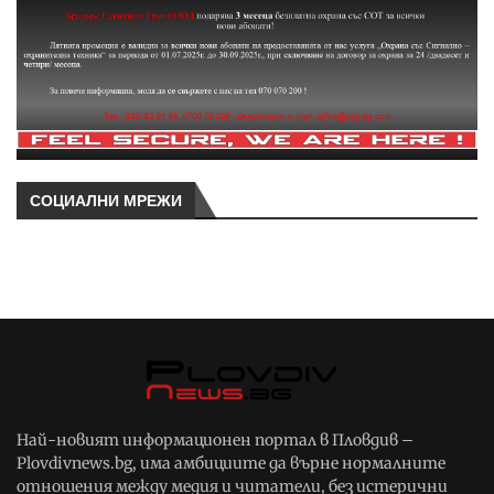
СОЦИАЛНИ МРЕЖИ
Най-новият информационен портал в Пловдив –
Plovdivnews.bg, има амбициите да върне нормалните
отношения между медия и читатели, без истерични