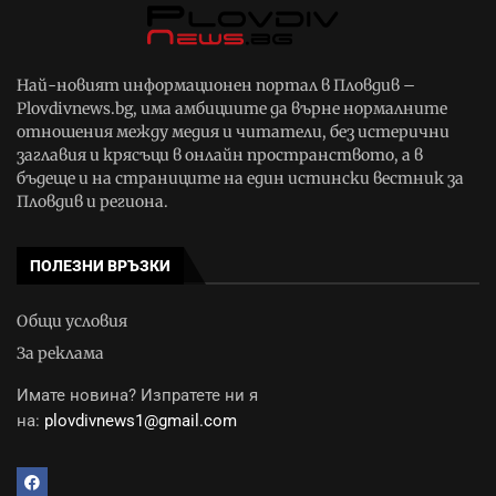
Най-новият информационен портал в Пловдив –
Plovdivnews.bg, има амбициите да върне нормалните
отношения между медия и читатели, без истерични
заглавия и крясъци в онлайн пространството, а в
бъдеще и на страниците на един истински вестник за
Пловдив и региона.
ПОЛЕЗНИ ВРЪЗКИ
Общи условия
За реклама
Имате новина? Изпратете ни я
на:
plovdivnews1@gmail.com