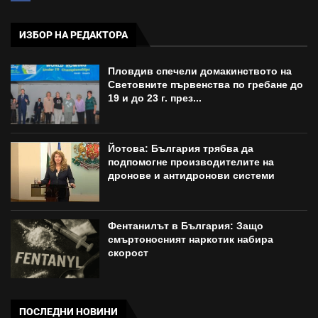
ИЗБОР НА РЕДАКТОРА
Пловдив спечели домакинството на
Световните първенства по гребане до
19 и до 23 г. през...
Йотова: България трябва да
подпомогне производителите на
дронове и антидронови системи
Фентанилът в България: Защо
смъртоносният наркотик набира
скорост
ПОСЛЕДНИ НОВИНИ