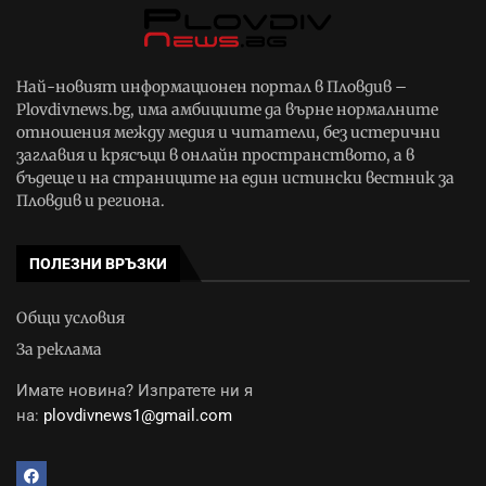
Най-новият информационен портал в Пловдив –
Plovdivnews.bg, има амбициите да върне нормалните
отношения между медия и читатели, без истерични
заглавия и крясъци в онлайн пространството, а в
бъдеще и на страниците на един истински вестник за
Пловдив и региона.
ПОЛЕЗНИ ВРЪЗКИ
Общи условия
За реклама
Имате новина? Изпратете ни я
на:
plovdivnews1@gmail.com