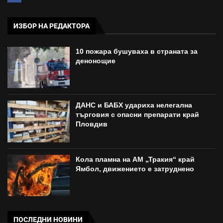
ИЗБОР НА РЕДАКТОРА
10 пожара бушуваха в страната за
денонощие
ДАНС и БАБХ удариха нелегална
търговия с опасни препарати край
Пловдив
Кола пламна на АМ „Тракия“ край
Ямбол, движението е затруднено
ПОСЛЕДНИ НОВИНИ