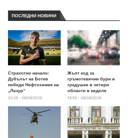
ПОСЛЕДНИ НОВИНИ
Страхотно начало:
Жълт код за
Дубълът на Ботев
гръмотевични бури и
победи Нефтохимик на
градушки в четири
„Лазур“
области в неделя
20:28 - 08/08/2026
18:50 - 08/08/2026