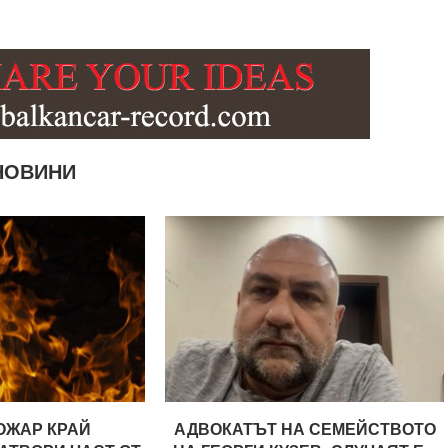
НОВИНИ
ОЖАР КРАЙ
АДВОКАТЪТ НА СЕМЕЙСТВОТО