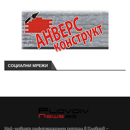
СОЦИАЛНИ МРЕЖИ
Най-новият информационен портал в Пловдив –