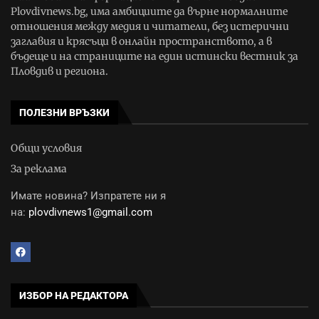
Plovdivnews.bg, има амбициите да върне нормалните
отношения между медия и читатели, без истерични
заглавия и крясъци в онлайн пространството, а в
бъдеще и на страниците на един истински вестник за
Пловдив и региона.
ПОЛЕЗНИ ВРЪЗКИ
Общи условия
За реклама
Имате новина? Изпратете ни я
на:
plovdivnews1@gmail.com
ИЗБОР НА РЕДАКТОРА