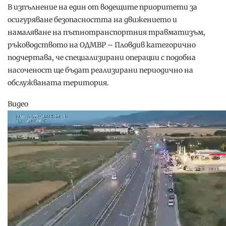
В изпълнение на един от водещите приоритети за
осигуряване безопасността на движението и
намаляване на пътнотранспортния травматизъм,
ръководството на ОДМВР – Пловдив категорично
подчертава, че специализирани операции с подобна
насоченост ще бъдат реализирани периодично на
обслужваната територия.
Видео