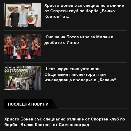
Христо Бонев със специално отличие
от Спортен клуб по борба „Вълко
Костов“ от...
Юноша на Ботев игра за Милан в
дербито с Интер
Шест нарушения установи
Общинският инспекторат при
изненадваща проверка в „Капана“
ПОСЛЕДНИ НОВИНИ
Христо Бонев със специално отличие от Спортен клуб по
борба „Вълко Костов“ от Симеоновград