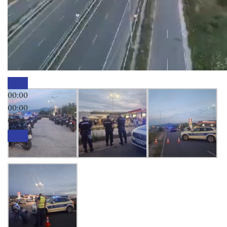
00:00
00:00
01:26