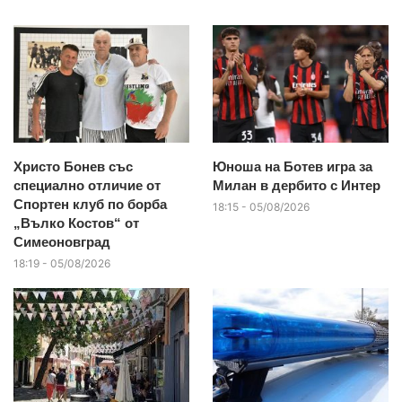
Христо Бонев със
Юноша на Ботев игра за
специално отличие от
Милан в дербито с Интер
Спортен клуб по борба
18:15 - 05/08/2026
„Вълко Костов“ от
Симеоновград
18:19 - 05/08/2026