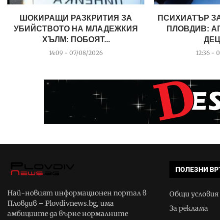
ШОКИРАЩИ РАЗКРИТИЯ ЗА
ПСИХИАТЪР З
УБИЙСТВОТО НА МЛАДЕЖКИЯ
ПЛОВДИВ: А
ХЪЛМ: ПОБОЯТ...
ДЕЦ
14:09 - 07/08/2026
12:36 - 
ПОЛЕЗНИ ВР
Най-новият информационен портал в
Общи условия
Пловдив – Plovdivnews.bg, има
За реклама
амбициите да върне нормалните