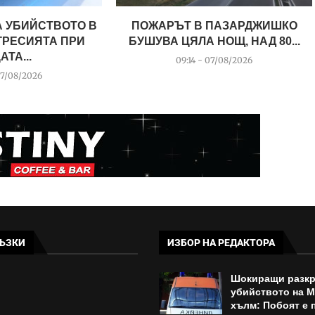
А УБИЙСТВОТО В
ПОЖАРЪТ В ПАЗАРДЖИШКО
ГРЕСИЯТА ПРИ
БУШУВА ЦЯЛА НОЩ, НАД 80...
АТА...
09:14 - 07/08/2026
07/08/2026
ЪЗКИ
ИЗБОР НА РЕДАКТОРА
Шокиращи разкр
убийството на 
хълм: Побоят е