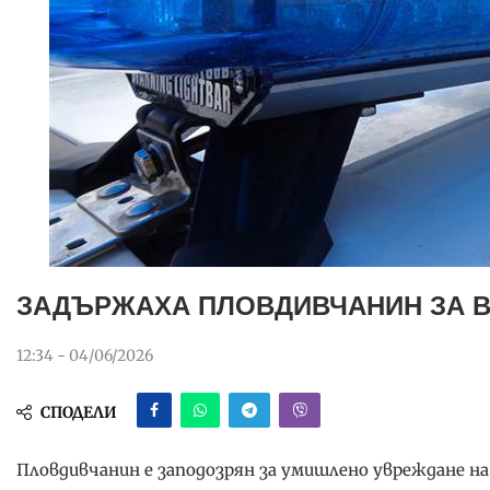
ЗАДЪРЖАХА ПЛОВДИВЧАНИН ЗА 
12:34 - 04/06/2026
СПОДЕЛИ
Пловдивчанин е заподозрян за умишлено увреждане н