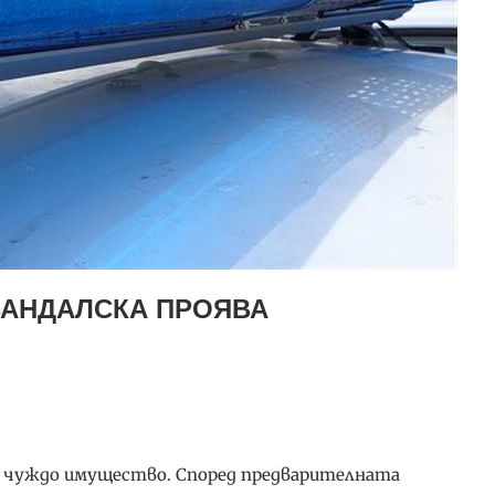
ВАНДАЛСКА ПРОЯВА
а чуждо имущество. Според предварителната