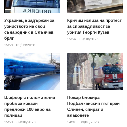
Украинец е задържан за
Кричим излиза на протест
убийството на свой
за справедливост за
сънародник в Слънчев
убития Георги Кузев
бряг
15:54 - 09/08/2026
15:58 - 09/08/2026
Шофьор с положителна
Пожар блокира
проба за кокаин
Подбалканския път край
предложи 100 евро на
Сливен, спират и
полицаи
влаковете
15:50 - 09/08/2026
14:36 - 09/08/2026