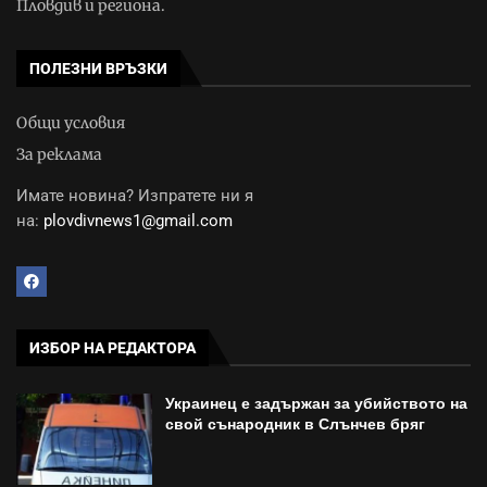
Пловдив и региона.
ПОЛЕЗНИ ВРЪЗКИ
Общи условия
За реклама
Имате новина? Изпратете ни я
на:
plovdivnews1@gmail.com
ИЗБОР НА РЕДАКТОРА
Украинец е задържан за убийството на
свой сънародник в Слънчев бряг