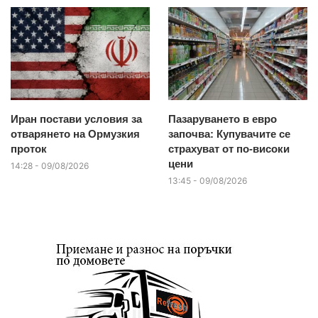
Иран постави условия за
Пазаруването в евро
отварянето на Ормузкия
започва: Купувачите се
проток
страхуват от по-високи
цени
14:28 - 09/08/2026
13:45 - 09/08/2026