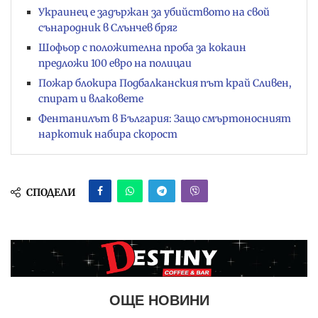
Украинец е задържан за убийството на свой
сънародник в Слънчев бряг
Шофьор с положителна проба за кокаин
предложи 100 евро на полицаи
Пожар блокира Подбалканския път край Сливен,
спират и влаковете
Фентанилът в България: Защо смъртоносният
наркотик набира скорост
СПОДЕЛИ
ОЩЕ НОВИНИ