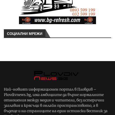
СОЦИАЛНИ МРЕЖИ
Най-новият информационен портал в Пловдив –
Plovdivnews.bg, има амбициите да върне нормалните
отношения между медия и читатели, без истерични
заглавия и крясъци в онлайн пространството, а в
бъдеще и на страниците на един истински вестник за