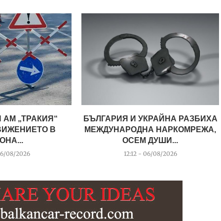
 АМ „ТРАКИЯ“
БЪЛГАРИЯ И УКРАЙНА РАЗБИХА
ВИЖЕНИЕТО В
МЕЖДУНАРОДНА НАРКОМРЕЖА,
ОНА...
ОСЕМ ДУШИ...
06/08/2026
12:12 - 06/08/2026