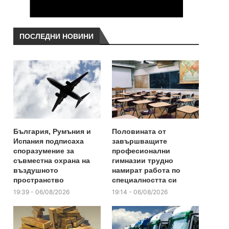
ПОСЛЕДНИ НОВИНИ
България, Румъния и
Половината от
Испания подписаха
завършващите
споразумение за
професионални
съвместна охрана на
гимназии трудно
въздушното
намират работа по
пространство
специалността си
19:39 - 06/08/2026
19:14 - 06/08/2026