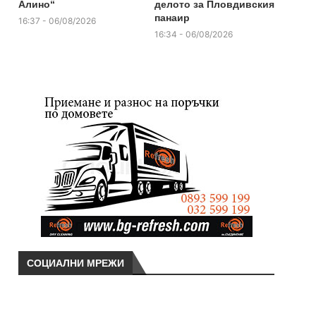
Алино“
делото за Пловдивския
панаир
16:37 - 06/08/2026
16:34 - 06/08/2026
СОЦИАЛНИ МРЕЖИ