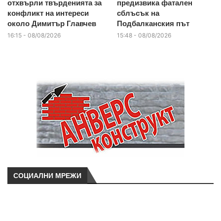
отхвърли твърденията за
предизвика фатален
конфликт на интереси
сблъсък на
около Димитър Главчев
Подбалканския път
16:15 - 08/08/2026
15:48 - 08/08/2026
СОЦИАЛНИ МРЕЖИ