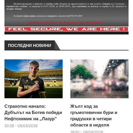
ПОСЛЕДНИ НОВИНИ
Страхотно начало:
Жълт код за
Дубълът на Ботев победи
гръмотевични бури и
Нефтохимик на „Лазур“
градушки в четири
области в неделя
20:28 - 08/08/2026
18:50 - 08/08/2026