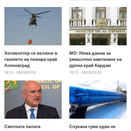
Хеликоптер се включи в
МО: Няма данни за
гасенето на пожара край
умишлено навлизане на
Асеновград
дрона край Кардам
18:15 - 08/08/2026
18:13 - 08/08/2026
Сметната палата
Спукана гума едва не