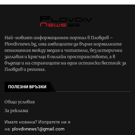
Най-новият информационен портал в Пловдив –
Plovdivnews.bg, има амбициите да върне нормалните
отношения между медия и читатели, без истерични
заглавия и крясъци в онлайн пространството, а в
бъдеще и на страниците на един истински вестник за
Пловдив и региона.
ПОЛЕЗНИ ВРЪЗКИ
Общи условия
За реклама
Имате новина? Изпратете ни я
на:
plovdivnews1@gmail.com