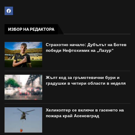
ИЗБОР НА РЕДАКТОРА
Страхотно начало: Дубълът на Ботев
победи Нефтохимик на „Лазур“
Жълт код за гръмотевични бури и
градушки в четири области в неделя
Хеликоптер се включи в гасенето на
пожара край Асеновград