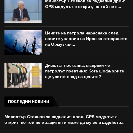
Министър Стоянов за падналия дрон:
GPS модулът е открит, но той не е...
Цените на петрола нараснаха след
новите условия на Иран за отварянето
на Ормузкия...
Дизелът поскъпна, въпреки че
петролът поевтиня: Кога шофьорите
ще усетят спад на цените?
ПОСЛЕДНИ НОВИНИ
Министър Стоянов за падналия дрон: GPS модулът е
открит, но той не е защитен и може да му се въздейства