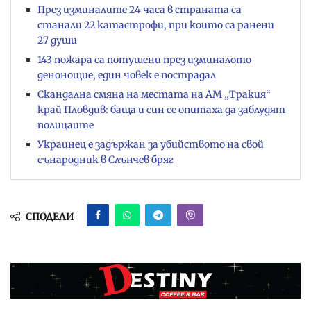
През изминалите 24 часа в страната са
станали 22 катастрофи, при които са ранени
27 души
143 пожара са потушени през изминалото
денонощие, един човек е пострадал
Скандална смяна на местата на АМ „Тракия“
край Пловдив: баща и син се опитаха да заблудят
полицаите
Украинец е задържан за убийството на свой
сънародник в Слънчев бряг
СПОДЕЛИ