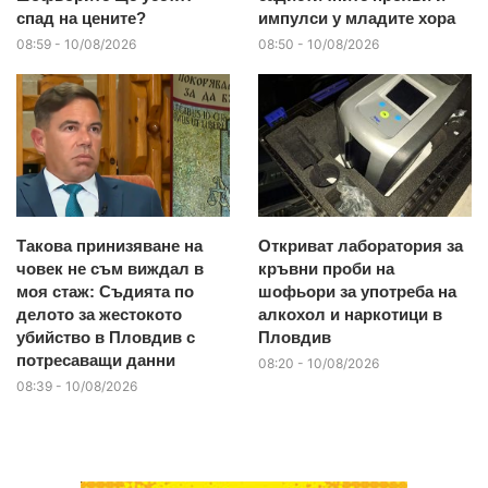
спад на цените?
импулси у младите хора
08:59 - 10/08/2026
08:50 - 10/08/2026
Такова принизяване на
Откриват лаборатория за
човек не съм виждал в
кръвни проби на
моя стаж: Съдията по
шофьори за употреба на
делото за жестокото
алкохол и наркотици в
убийство в Пловдив с
Пловдив
потресаващи данни
08:20 - 10/08/2026
08:39 - 10/08/2026