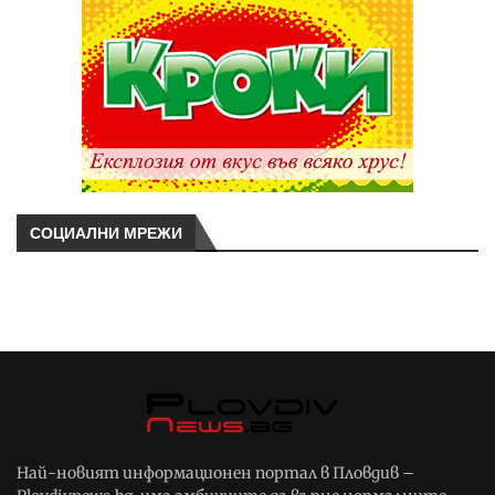
СОЦИАЛНИ МРЕЖИ
Най-новият информационен портал в Пловдив –