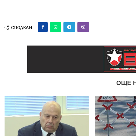
СПОДЕЛИ
ОЩЕ 