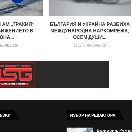
 АМ „ТРАКИЯ“
БЪЛГАРИЯ И УКРАЙНА РАЗБИХА
ВИЖЕНИЕТО В
МЕЖДУНАРОДНА НАРКОМРЕЖА,
ОНА...
ОСЕМ ДУШИ...
06/08/2026
12:12 - 06/08/2026
ЪЗКИ
ИЗБОР НА РЕДАКТОРА
България, Румън