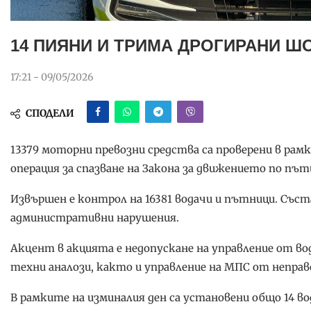
14 ПИЯНИ И ТРИМА ДРОГИРАНИ Ш
17:21 - 09/05/2026
СПОДЕЛИ
13379 моторни превозни средства са проверени в рам
операция за спазване на Закона за движението по пъ
Извършен е контрол на 16381 водачи и пътници. Съст
административни нарушения.
Акцент в акцията е недопускане на управление от во
техни аналози, както и управление на МПС от непра
В рамките на изминалия ден са установени общо 14 вод