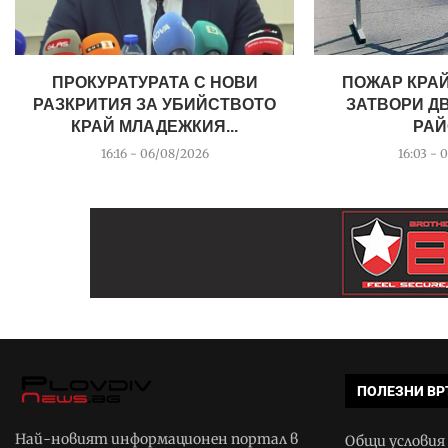
ПРОКУРАТУРАТА С НОВИ
ПОЖАР КРАЙ
РАЗКРИТИЯ ЗА УБИЙСТВОТО
ЗАТВОРИ Д
КРАЙ МЛАДЕЖКИЯ...
РАЙ
16:16 - 06/08/2026
16:03 - 
ПОЛЕЗНИ ВР
Най-новият информационен портал в
Общи условия