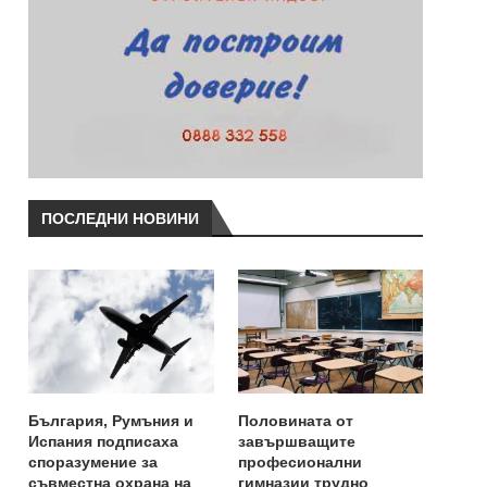
ПОСЛЕДНИ НОВИНИ
България, Румъния и
Половината от
Испания подписаха
завършващите
споразумение за
професионални
съвместна охрана на
гимназии трудно