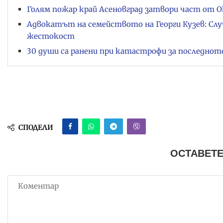
Голям пожар край Асеновград затвори част от
Адвокатът на семейството на Георги Кузев: Слу
жестокост
30 души са ранени при катастрофи за последнот
СПОДЕЛИ
ОСТАВЕТЕ