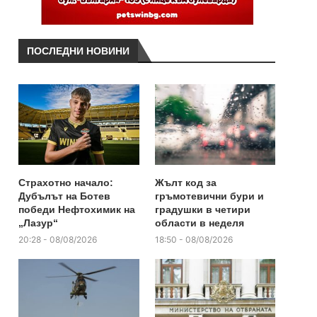
ПОСЛЕДНИ НОВИНИ
Страхотно начало:
Жълт код за
Дубълът на Ботев
гръмотевични бури и
победи Нефтохимик на
градушки в четири
„Лазур“
области в неделя
20:28 - 08/08/2026
18:50 - 08/08/2026