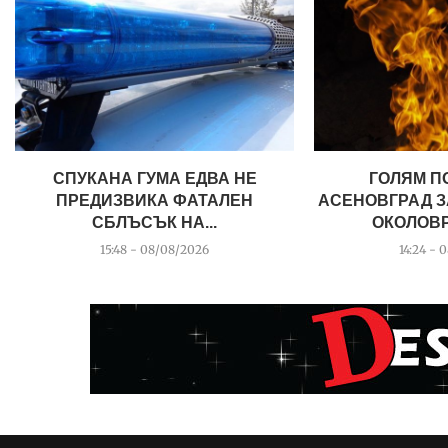
СПУКАНА ГУМА ЕДВА НЕ
ГОЛЯМ П
ПРЕДИЗВИКА ФАТАЛЕН
АСЕНОВГРАД З
СБЛЪСЪК НА...
ОКОЛОВР
15:48 - 08/08/2026
14:24 - 