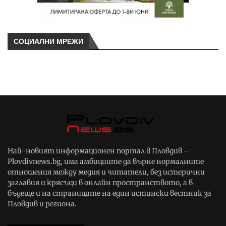
СОЦИАЛНИ МРЕЖИ
Най-новият информационен портал в Пловдив –
Plovdivnews.bg, има амбициите да върне нормалните
отношения между медия и читатели, без истерични
заглавия и крясъци в онлайн пространството, а в
бъдеще и на страниците на един истински вестник за
Пловдив и региона.