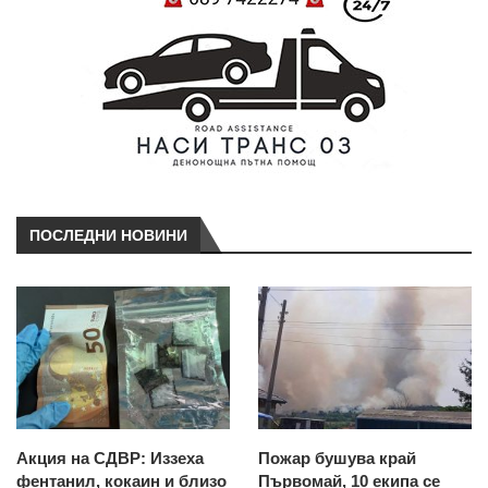
ПОСЛЕДНИ НОВИНИ
Акция на СДВР: Иззеха
Пожар бушува край
фентанил, кокаин и близо
Първомай, 10 екипа се