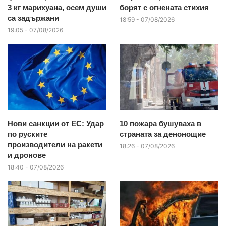
3 кг марихуана, осем души
борят с огнената стихия
са задържани
18:59 - 07/08/2026
19:05 - 07/08/2026
Нови санкции от ЕС: Удар
10 пожара бушуваха в
по руските
страната за денонощие
производители на ракети
18:26 - 07/08/2026
и дронове
18:40 - 07/08/2026