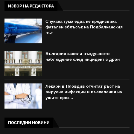
ИЗБОР НА РЕДАКТОРА
Спукана гума едва не предизвика
фатален сблъсък на Подбалканския
път
България засили въздушното
наблюдение след инцидент с дрон
Лекари в Пловдив отчитат ръст на
вирусни инфекции и възпаления на
ушите през...
ПОСЛЕДНИ НОВИНИ