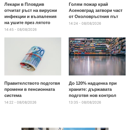
Лекари в Пловдив
Голям пожар край
отчитат ръст на вирусни
Асеновград затвори част
инфекции и възпаления
от Околовръстния път
на ушите през лятото
14:24 - 08/08/2026
14:45 - 08/08/2026
Правителството подготвя
До 120% надценка при
промени в пенсионната
храните: държавата
система
подготвя нов контрол
14:22 - 08/08/2026
13:35 - 08/08/2026