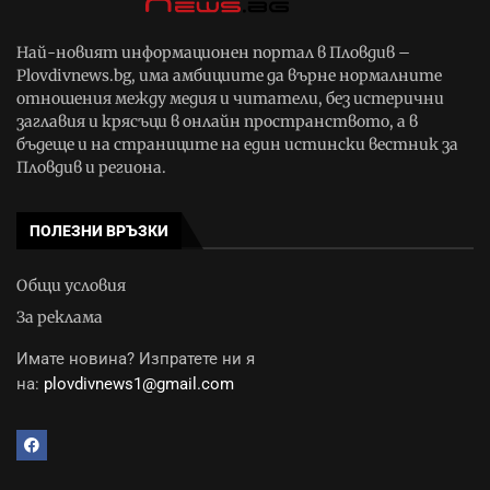
Най-новият информационен портал в Пловдив –
Plovdivnews.bg, има амбициите да върне нормалните
отношения между медия и читатели, без истерични
заглавия и крясъци в онлайн пространството, а в
бъдеще и на страниците на един истински вестник за
Пловдив и региона.
ПОЛЕЗНИ ВРЪЗКИ
Общи условия
За реклама
Имате новина? Изпратете ни я
на:
plovdivnews1@gmail.com