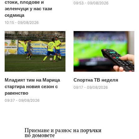
стоки, плодове и
09:53 - 09/08/2026
зеленчуци у нас тази
седмица
10:15 - 09/08/2026
Младият тим на Марица
Спортна ТВ неделя
стартира новия сезон с
09:17 - 09/08/2026
равенство
09:37 - 09/08/2026