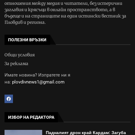
отношения между медия и читатели, без истерични
заглавия и крясъци в онлайн пространството, а в
бъдеще и на страниците на един истински вестник за
Пловдив и региона.
ПОЛЕЗНИ ВРЪЗКИ
Общи условия
За реклама
Имате новина? Изпратете ни я
на:
plovdivnews1@gmail.com
ИЗБОР НА РЕДАКТОРА
Падналият дрон край Кардам: Загуба