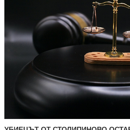
УБИЕЦЪТ ОТ СТОЛИПИНОВО ОСТАВ