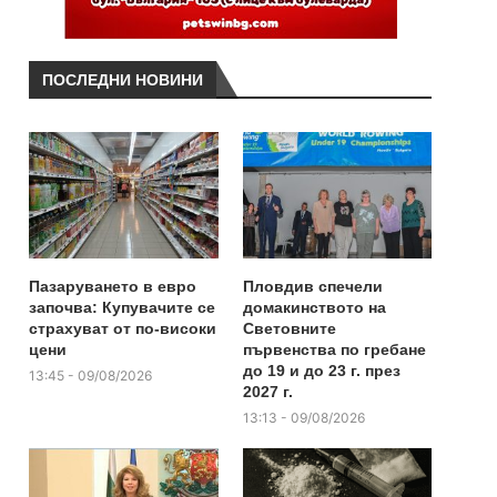
ПОСЛЕДНИ НОВИНИ
Пазаруването в евро
Пловдив спечели
започва: Купувачите се
домакинството на
страхуват от по-високи
Световните
цени
първенства по гребане
до 19 и до 23 г. през
13:45 - 09/08/2026
2027 г.
13:13 - 09/08/2026