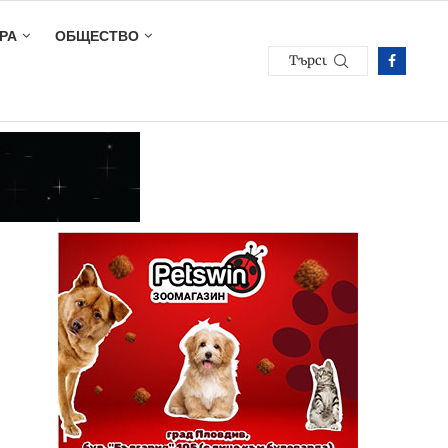
РА
ОБЩЕСТВО