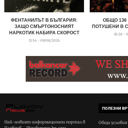
ФЕНТАНИЛЪТ В БЪЛГАРИЯ:
ОБЩО 136
ЗАЩО СМЪРТОНОСНИЯТ
ПОТУШЕНИ В С
НАРКОТИК НАБИРА СКОРОСТ
10:28 - 
11:54 - 09/08/2026
ПОЛЕЗНИ ВР
Най-новият информационен портал в
Общи условия
Пловдив – Plovdivnews.bg, има