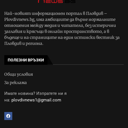
Най-новият информационен портал в Пловдив –
Plovdivnews.bg, има амбициите да върне нормалните
отношения между медия и читатели, без истерични
заглавия и крясъци в онлайн пространството, а в
бъдеще и на страниците на един истински вестник за
Пловдив и региона.
ПОЛЕЗНИ ВРЪЗКИ
Общи условия
За реклама
Имате новина? Изпратете ни я
на:
plovdivnews1@gmail.com