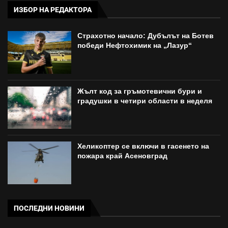
ИЗБОР НА РЕДАКТОРА
Страхотно начало: Дубълът на Ботев
победи Нефтохимик на „Лазур“
Жълт код за гръмотевични бури и
градушки в четири области в неделя
Хеликоптер се включи в гасенето на
пожара край Асеновград
ПОСЛЕДНИ НОВИНИ