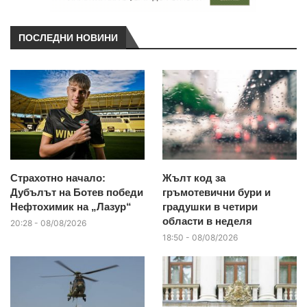
ПОСЛЕДНИ НОВИНИ
Страхотно начало:
Жълт код за
Дубълът на Ботев победи
гръмотевични бури и
Нефтохимик на „Лазур“
градушки в четири
области в неделя
20:28 - 08/08/2026
18:50 - 08/08/2026